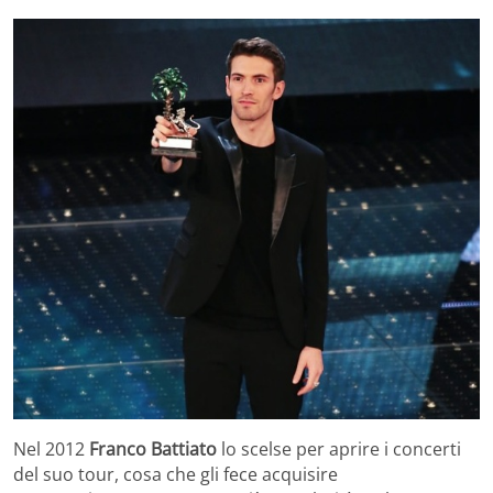
Nel 2012
Franco Battiato
lo scelse per aprire i concerti
del suo tour, cosa che gli fece acquisire