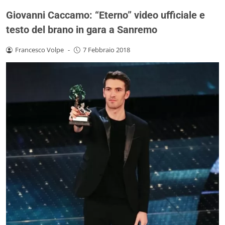
Giovanni Caccamo: “Eterno” video ufficiale e
testo del brano in gara a Sanremo
Francesco Volpe
-
7 Febbraio 2018