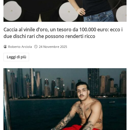
Caccia al vinile d’oro, un tesoro da 100.000 euro: ecco i
due dischi rari che possono renderti ricco
Roberto Arciola
24 Novembre 2025
Leggi di più