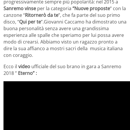
progressivamente sempre più popolarità: nel 2015 a
Sanremo vinse
per la categoria
“Nuove proposte
” con la
canzone “
Ritornerò da te
”, che fa parte del suo primo
disco, “
Qui per te
”.Giovanni Caccamo ha dimostrato una
buona personalità senza avere una grandissima
esperienza alle spalle che speriamo per lui possa avere
modo di crearsi. Abbiamo visto un ragazzo pronto a
dire la sua affianco a mostri sacri della musica italiana
con coraggio.
Ecco il
video
ufficiale del suo brano in gara a Sanremo
2018 ”
Eterno” :