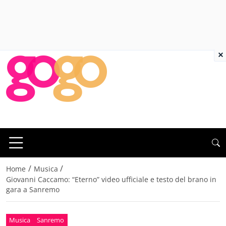
×
/
/
Home
Musica
Giovanni Caccamo: “Eterno” video ufficiale e testo del brano in
gara a Sanremo
Musica
Sanremo