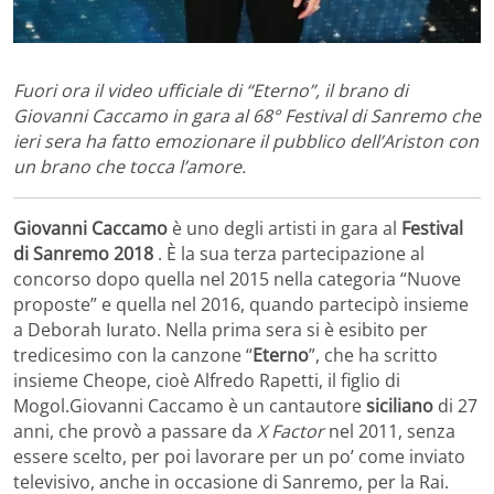
Fuori ora il video ufficiale di “Eterno”, il brano di
Giovanni Caccamo in gara al 68° Festival di Sanremo che
ieri sera ha fatto emozionare il pubblico dell’Ariston con
un brano che tocca l’amore.
Giovanni Caccamo
è uno degli artisti in gara al
Festival
di Sanremo 2018
. È la sua terza partecipazione al
concorso dopo quella nel 2015 nella categoria “Nuove
proposte” e quella nel 2016, quando partecipò insieme
a Deborah Iurato. Nella prima sera si è esibito per
tredicesimo con la canzone “
Eterno
”, che ha scritto
insieme Cheope, cioè Alfredo Rapetti, il figlio di
Mogol.Giovanni Caccamo è un cantautore
siciliano
di 27
anni, che provò a passare da
X Factor
nel 2011, senza
essere scelto, per poi lavorare per un po’ come inviato
televisivo, anche in occasione di Sanremo, per la Rai.