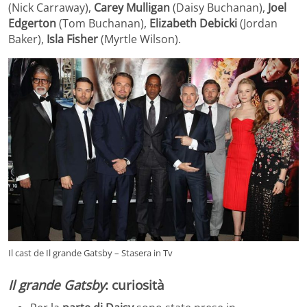
(Nick Carraway),
Carey Mulligan
(Daisy Buchanan),
Joel
Edgerton
(Tom Buchanan),
Elizabeth
Debicki
(Jordan
Baker),
Isla Fisher
(Myrtle Wilson).
Il cast de Il grande Gatsby – Stasera in Tv
Il grande Gatsby
: curiosità