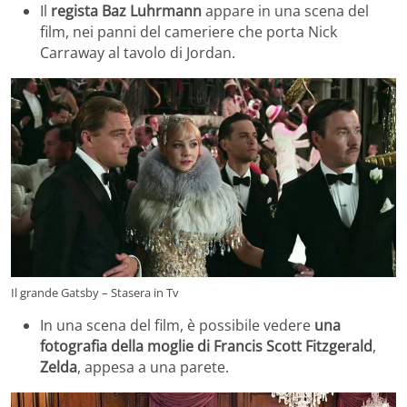
Il
regista Baz Luhrmann
appare in una scena del
film, nei panni del cameriere che porta Nick
Carraway al tavolo di Jordan.
Il grande Gatsby – Stasera in Tv
In una scena del film, è possibile vedere
una
fotografia della
moglie di Francis Scott Fitzgerald
,
Zelda
, appesa a una parete.