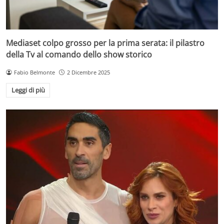
Mediaset colpo grosso per la prima serata: il pilastro
della Tv al comando dello show storico
Fabio Belmonte
2 Dicembre 2025
Leggi di più