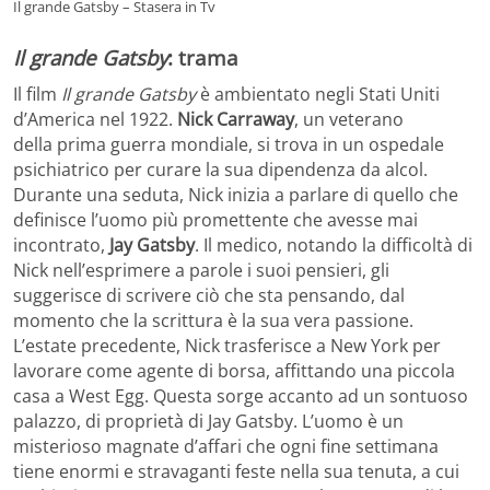
Il grande Gatsby – Stasera in Tv
Il grande Gatsby
: trama
Il film
Il grande Gatsby
è ambientato negli Stati Uniti
d’America nel 1922.
Nick Carraway
, un veterano
della prima guerra mondiale, si trova in un ospedale
psichiatrico per curare la sua dipendenza da alcol.
Durante una seduta, Nick inizia a parlare di quello che
definisce l’uomo più promettente che avesse mai
incontrato,
Jay Gatsby
. Il medico, notando la difficoltà di
Nick nell’esprimere a parole i suoi pensieri, gli
suggerisce di scrivere ciò che sta pensando, dal
momento che la scrittura è la sua vera passione.
L’estate precedente, Nick trasferisce a New York per
lavorare come agente di borsa, affittando una piccola
casa a West Egg. Questa sorge accanto ad un sontuoso
palazzo, di proprietà di Jay Gatsby. L’uomo è un
misterioso magnate d’affari che ogni fine settimana
tiene enormi e stravaganti feste nella sua tenuta, a cui