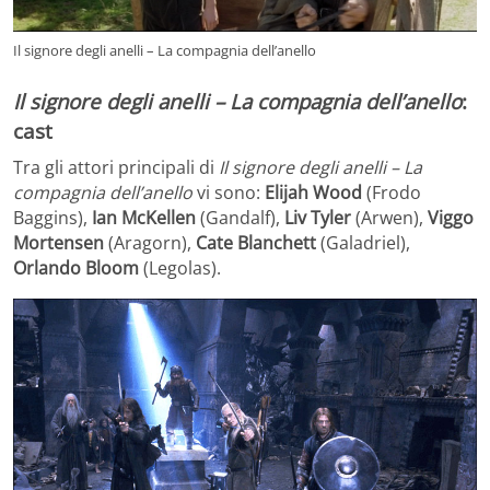
Il signore degli anelli – La compagnia dell’anello
Il signore degli anelli – La compagnia dell’anello
:
cast
Tra gli attori principali di
Il signore degli anelli – La
compagnia dell’anello
vi sono:
Elijah Wood
(Frodo
Baggins),
Ian McKellen
(Gandalf),
Liv Tyler
(Arwen),
Viggo
Mortensen
(Aragorn),
Cate Blanchett
(Galadriel),
Orlando Bloom
(Legolas).