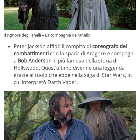
Il signore degli anelli – La compagnia dell’anello
Peter Jackson affidò il compito di
coreografo dei
combattimenti
con la spada di Aragorn e compagni
a
Bob Anderson
, il più famoso della storia di
Hollywood. Quest’ultimo divenne una leggenda
grazie al ruolo che ebbe nella saga di Star Wars, in
cui interpretò Darth Vader.