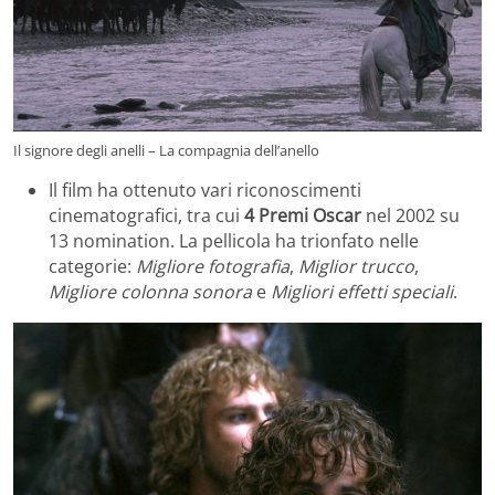
Il signore degli anelli – La compagnia dell’anello
Il film ha ottenuto vari riconoscimenti
cinematografici, tra cui
4 Premi Oscar
nel 2002 su
13 nomination. La pellicola ha trionfato nelle
categorie:
Migliore fotografia
,
Miglior trucco
,
Migliore colonna sonora
e
Migliori effetti speciali
.