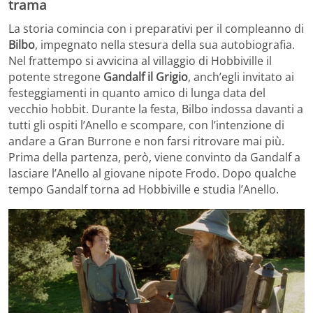
trama
La storia comincia con i preparativi per il compleanno di
Bilbo
, impegnato nella stesura della sua autobiografia.
Nel frattempo si avvicina al villaggio di Hobbiville il
potente stregone
Gandalf il Grigio
, anch’egli invitato ai
festeggiamenti in quanto amico di lunga data del
vecchio hobbit. Durante la festa, Bilbo indossa davanti a
tutti gli ospiti l’Anello e scompare, con l’intenzione di
andare a Gran Burrone e non farsi ritrovare mai più.
Prima della partenza, però, viene convinto da Gandalf a
lasciare l’Anello al giovane nipote Frodo. Dopo qualche
tempo Gandalf torna ad Hobbiville e studia l’Anello.