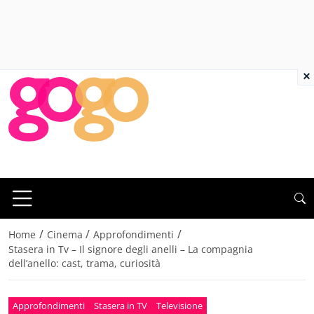
×
/
/
/
Home
Cinema
Approfondimenti
Stasera in Tv – Il signore degli anelli – La compagnia
dell’anello: cast, trama, curiosità
Approfondimenti
Stasera in TV
Televisione