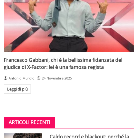
Francesco Gabbani, chi è la bellissima fidanzata del
giudice di X-Factor: lei è una famosa regista
Antonio Murolo
24 Novembre 2025
Leggi di più
ARTICOLI RECENTI
Caldo record e blackout: perché la