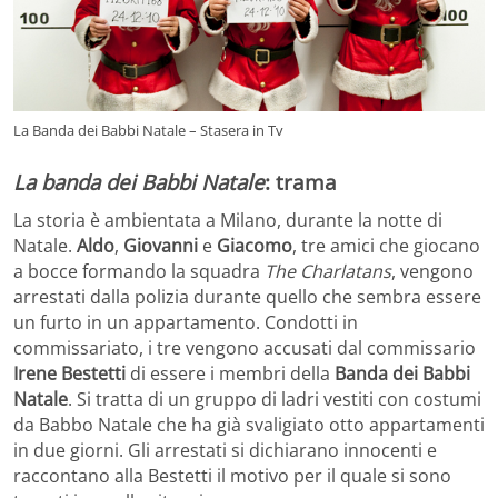
La Banda dei Babbi Natale – Stasera in Tv
La banda dei Babbi Natale
: trama
La storia è ambientata a Milano, durante la notte di
Natale.
Aldo
,
Giovanni
e
Giacomo
, tre amici che giocano
a bocce formando la squadra
The Charlatans
, vengono
arrestati dalla polizia durante quello che sembra essere
un furto in un appartamento. Condotti in
commissariato, i tre vengono accusati dal commissario
Irene Bestetti
di essere i membri della
Banda dei Babbi
Natale
. Si tratta di un gruppo di ladri vestiti con costumi
da Babbo Natale che ha già svaligiato otto appartamenti
in due giorni. Gli arrestati si dichiarano innocenti e
raccontano alla Bestetti il motivo per il quale si sono