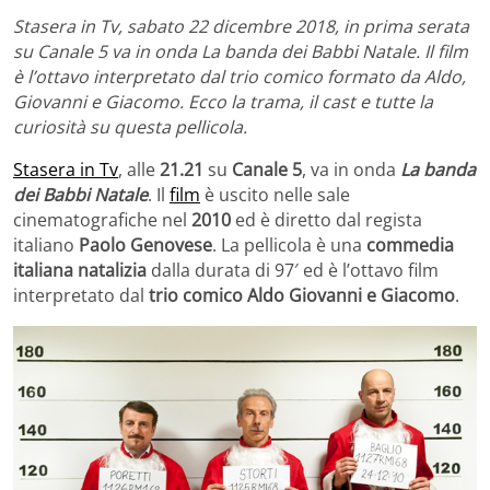
Stasera in Tv, sabato 22 dicembre 2018, in prima serata
su Canale 5 va in onda La banda dei Babbi Natale. Il film
è l’ottavo interpretato dal trio comico formato da Aldo,
Giovanni e Giacomo. Ecco la trama, il cast e tutte la
curiosità su questa pellicola.
Stasera in Tv
, alle
21.21
su
Canale 5
, va in onda
La banda
dei Babbi Natale
. Il
film
è uscito nelle sale
cinematografiche nel
2010
ed è diretto dal regista
italiano
Paolo Genovese
. La pellicola è una
commedia
italiana natalizia
dalla durata di 97′ ed è l’ottavo film
interpretato dal
trio comico Aldo Giovanni e Giacomo
.