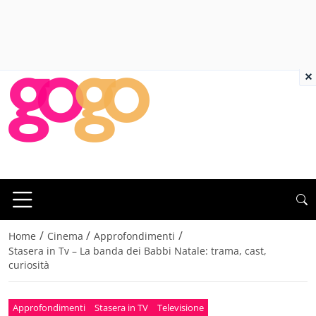
×
/
/
/
Home
Cinema
Approfondimenti
Stasera in Tv – La banda dei Babbi Natale: trama, cast,
curiosità
Approfondimenti
Stasera in TV
Televisione