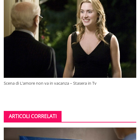
Scena di L’amore non va in vacanza – Stasera in Tv
ARTICOLI CORRELATI