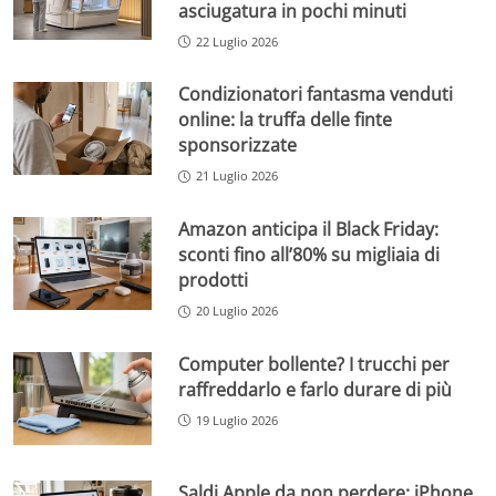
asciugatura in pochi minuti
22 Luglio 2026
Condizionatori fantasma venduti
online: la truffa delle finte
sponsorizzate
21 Luglio 2026
Amazon anticipa il Black Friday:
sconti fino all’80% su migliaia di
prodotti
20 Luglio 2026
Computer bollente? I trucchi per
raffreddarlo e farlo durare di più
19 Luglio 2026
Saldi Apple da non perdere: iPhone