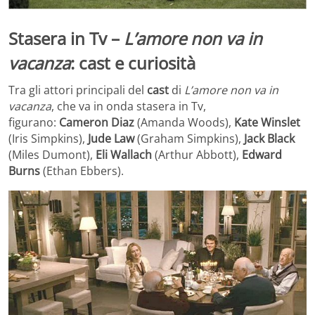
Stasera in Tv –
L’amore non va in
vacanza
: cast e curiosità
Tra gli attori principali del
cast
di
L’amore non va in
vacanza
, che va in onda stasera in Tv,
figurano:
Cameron
Diaz
(Amanda Woods),
Kate Winslet
(Iris Simpkins),
Jude Law
(Graham Simpkins),
Jack Black
(Miles Dumont),
Eli Wallach
(Arthur Abbott),
Edward
Burns
(Ethan Ebbers).