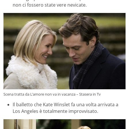
non ci fossero state vere nevicate.
Scena tratta da L’amore non va in vacanza – Stasera in Tv
Il balletto che Kate Winslet fa una volta arrivata a
Los Angeles è totalmente improvvisato.