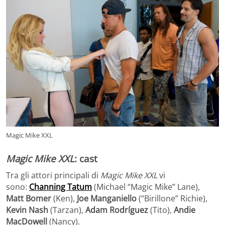
Magic Mike XXL
Magic Mike XXL
: cast
Tra gli attori principali di
Magic Mike XXL
vi
sono:
Channing Tatum
(Michael “Magic Mike” Lane),
Matt
Bomer
(Ken),
Joe Manganiello
(“Birillone” Richie),
Kevin Nash
(Tarzan),
Adam Rodríguez
(Tito),
Andie
MacDowell
(Nancy).