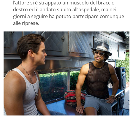
l’attore si è strappato un muscolo del braccio
destro ed è andato subito all’ospedale, ma nei
giorni a seguire ha potuto partecipare comunque
alle riprese.