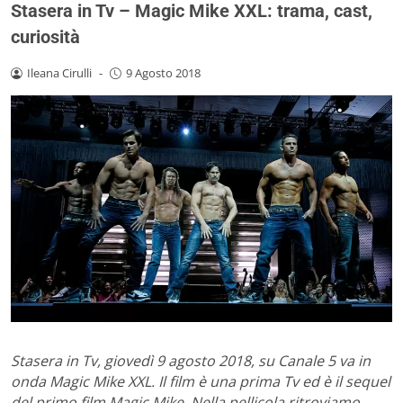
Stasera in Tv – Magic Mike XXL: trama, cast,
curiosità
Ileana Cirulli
-
9 Agosto 2018
Stasera in Tv, giovedì 9 agosto 2018, su Canale 5 va in
onda Magic Mike XXL. Il film è una prima Tv ed è il sequel
del primo film Magic Mike. Nella pellicola ritroviamo