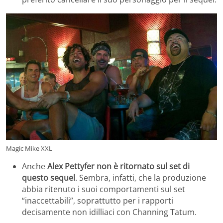
Magic Mike XXL
Anche
Alex Pettyfer non è ritornato sul set di
questo sequel
. Sembra, infatti, che la produzione
abbia ritenuto i suoi comportamenti sul set
“inaccettabili”, soprattutto per i rapporti
decisamente non idilliaci con Channing Tatum.