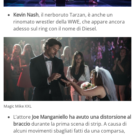
Kevin Nash
, il nerboruto Tarzan, è anche un
rinomato wrestler della WWE, che appare ancora
adesso sul ring con il nome di Diesel.
Magic Mike XXL
L’attore
Joe Manganiello
ha avuto una distorsione al
braccio
durante la prima scena di strip. A causa di
alcuni movimenti sbagliati fatti da una comparsa,