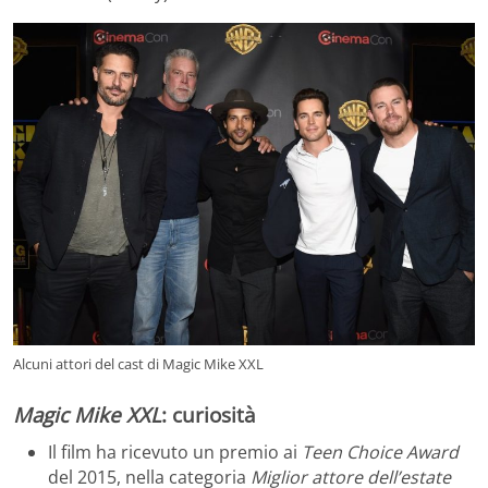
Alcuni attori del cast di Magic Mike XXL
Magic Mike XXL
: curiosità
Il film ha ricevuto un premio ai
Teen Choice Award
del 2015, nella categoria
Miglior attore dell’estate