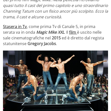
quasi tutto il cast del primo capitolo e uno straordinario
Channing Tatum con un fisico ancor più scolpito. Ecco la
trama, il cast e alcune curiosità.
Stasera in Tv
, come prima Tv di Canale 5, in prima
serata va in onda
Magic Mike XXL
. Il
film
è uscito nelle
sale cinematografiche nel
2015
ed è diretto dal regista
statunitense
Gregory Jacobs
.