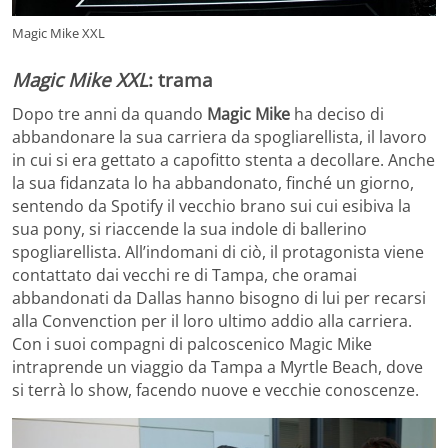
Magic Mike XXL
Magic Mike XXL
: trama
Dopo tre anni da quando
Magic Mike
ha deciso di
abbandonare la sua carriera da spogliarellista, il lavoro
in cui si era gettato a capofitto stenta a decollare. Anche
la sua fidanzata lo ha abbandonato, finché un giorno,
sentendo da Spotify il vecchio brano sui cui esibiva la
sua pony, si riaccende la sua indole di ballerino
spogliarellista. All’indomani di ciò, il protagonista viene
contattato dai vecchi re di Tampa, che oramai
abbandonati da Dallas hanno bisogno di lui per recarsi
alla Convenction per il loro ultimo addio alla carriera.
Con i suoi compagni di palcoscenico Magic Mike
intraprende un viaggio da Tampa a Myrtle Beach, dove
si terrà lo show, facendo nuove e vecchie conoscenze.