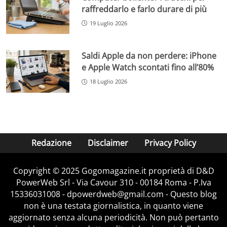
raffreddarlo e farlo durare di più
19 Luglio 2026
Saldi Apple da non perdere: iPhone
e Apple Watch scontati fino all’80%
18 Luglio 2026
Redazione
Disclaimer
Privacy Policy
Copyright © 2025 Gogomagazine.it proprietà di D&D
PowerWeb Srl - Via Cavour 310 - 00184 Roma - P.Iva
15336031008 - dpowerdweb@gmail.com - Questo blog
non è una testata giornalistica, in quanto viene
aggiornato senza alcuna periodicità. Non può pertanto