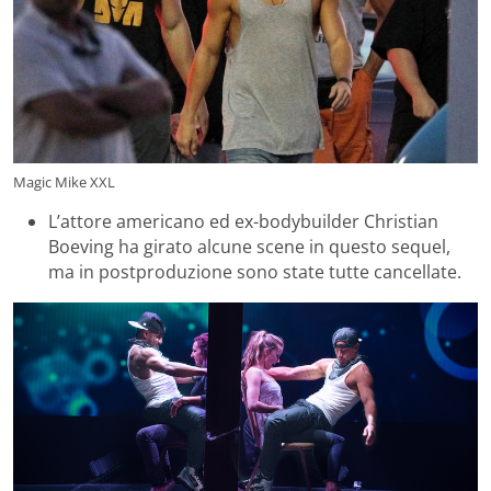
Magic Mike XXL
L’attore americano ed ex-bodybuilder Christian
Boeving ha girato alcune scene in questo sequel,
ma in postproduzione sono state tutte cancellate.