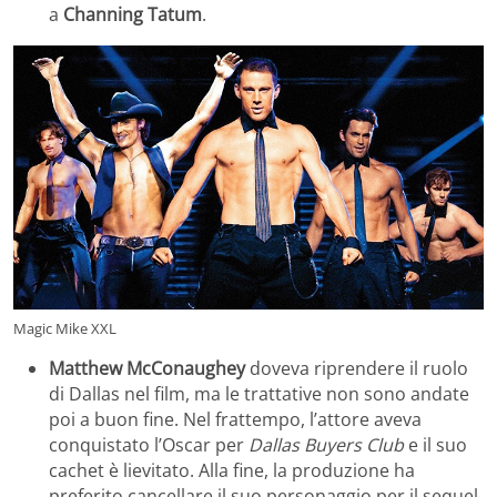
a
Channing Tatum
.
Magic Mike XXL
Matthew McConaughey
doveva riprendere il ruolo
di Dallas nel film, ma le trattative non sono andate
poi a buon fine. Nel frattempo, l’attore aveva
conquistato l’Oscar per
Dallas Buyers Club
e il suo
cachet è lievitato. Alla fine, la produzione ha
preferito cancellare il suo personaggio per il sequel.