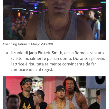
Channing Tatum in Magic Mike XXL
Il ruolo di
Jada Pinkett Smith
, ossia Rome, era stato
scritto inizialmente per un uomo. Durante i provini,
l’attrice è risultata talmente convincente da far
cambiare idea al regista.