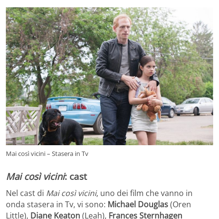
Mai così vicini – Stasera in Tv
Mai così vicini
: cast
Nel cast di
Mai così vicini
, uno dei film che vanno in
onda stasera in Tv, vi sono:
Michael Douglas
(Oren
Little),
Diane Keaton
(Leah),
Frances Sternhagen