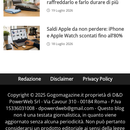
raffreddarlo e farlo durare di più
19 Luglio 2026
Saldi Apple da non perdere: iPhone
e Apple Watch scontati fino all’80%
18 Luglio 2026
Redazione
Disclaimer
Privacy Policy
Copyright © 2025 Gogomagazine.it proprietà di D&D
PowerWeb Srl - Via Cavour 310 - 00184 Roma - P.Iva
15336031008 - dpowerdweb@gmail.com - Questo blog
non è una testata giornalistica, in quanto viene
aggiornato senza alcuna periodicità. Non può pertanto
considerarsi un prodotto editoriale ai sensi della legge