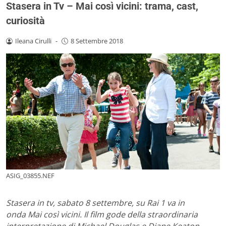
Stasera in Tv – Mai così vicini: trama, cast,
curiosità
Ileana Cirulli
-
8 Settembre 2018
ASIG_03855.NEF
Stasera in tv, sabato 8 settembre, su Rai 1 va in
onda Mai così vicini. Il film gode della straordinaria