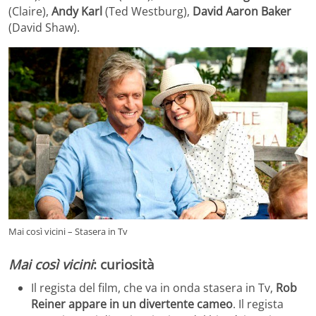
(Claire),
Andy Karl
(Ted Westburg),
David Aaron Baker
(David Shaw).
Mai così vicini – Stasera in Tv
Mai così vicini
: curiosità
Il regista del film, che va in onda stasera in Tv,
Rob
Reiner appare in un divertente cameo
. Il regista