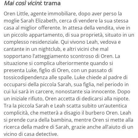
Mai così vicini
: trama
Oren Little, agente immobiliare, dopo aver perso la
moglie Sarah Elizabeth, cerca di vendere la sua stessa
casa al miglior offerente. In attesa della vendita, vive in
un piccolo appartamento, di sua proprietà, situato in un
complesso residenziale. Qui vivono Leah, vedova e
cantante in un nightclub, e altri vicini che mal
sopportano l’atteggiamento scontroso di Oren. La
situazione si complica ulteriormente quando si
presenta Luke, figlio di Oren, con un passato di
tossicodipendenza alle spalle. Luke chiede al padre di
occuparsi della piccola Sarah, sua figlia, nel periodo in
cui lui sarà in carcere, nonostante sia innocente. Dopo
un iniziale rifiuto, Oren accetta di dedicarsi alla nipote.
Tra la piccola Sarah e Leah scatta subito un’autentica
complicità, che metterà a disagio il burbero Oren. Leah
si prende cura della bambina, mentre Oren si mette alla
ricerca della madre di Sarah, grazie anche all’aiuto di un
vicino di casa detective.