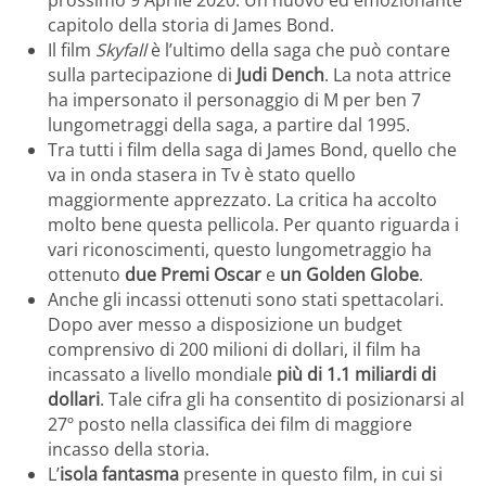
capitolo della storia di James Bond.
Il film
Skyfall
è l’ultimo della saga che può contare
sulla partecipazione di
Judi Dench
. La nota attrice
ha impersonato il personaggio di M per ben 7
lungometraggi della saga, a partire dal 1995.
Tra tutti i film della saga di James Bond, quello che
va in onda stasera in Tv è stato quello
maggiormente apprezzato. La critica ha accolto
molto bene questa pellicola. Per quanto riguarda i
vari riconoscimenti, questo lungometraggio ha
ottenuto
due Premi Oscar
e
un Golden Globe
.
Anche gli incassi ottenuti sono stati spettacolari.
Dopo aver messo a disposizione un budget
comprensivo di 200 milioni di dollari, il film ha
incassato a livello mondiale
più di 1.1 miliardi di
dollari
. Tale cifra gli ha consentito di posizionarsi al
27º posto nella classifica dei film di maggiore
incasso della storia.
L’
isola fantasma
presente in questo film, in cui si