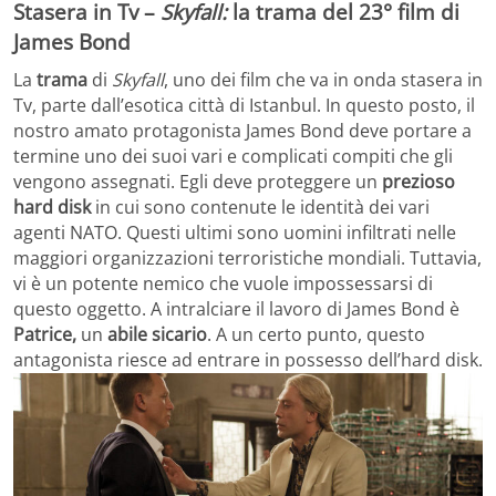
Stasera in Tv –
Skyfall:
la trama del 23° film di
James Bond
La
trama
di
Skyfall
, uno dei film che va in onda stasera in
Tv, parte dall’esotica città di Istanbul. In questo posto, il
nostro amato protagonista James Bond deve portare a
termine uno dei suoi vari e complicati compiti che gli
vengono assegnati. Egli deve proteggere un
prezioso
hard disk
in cui sono contenute le identità dei vari
agenti NATO. Questi ultimi sono uomini infiltrati nelle
maggiori organizzazioni terroristiche mondiali. Tuttavia,
vi è un potente nemico che vuole impossessarsi di
questo oggetto. A intralciare il lavoro di James Bond è
Patrice,
un
abile sicario
. A un certo punto, questo
antagonista riesce ad entrare in possesso dell’hard disk.