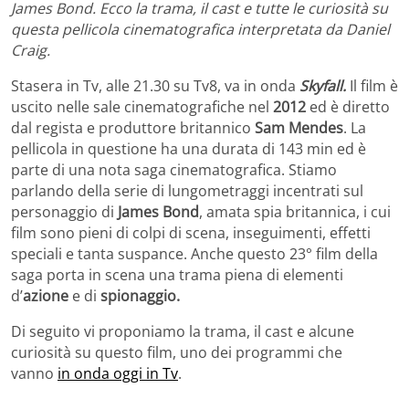
James Bond. Ecco la trama, il cast e tutte le curiosità su
questa pellicola cinematografica interpretata da Daniel
Craig.
Stasera in Tv, alle 21.30 su Tv8, va in onda
Skyfall.
Il film è
uscito nelle sale cinematografiche nel
2012
ed è diretto
dal regista e produttore britannico
Sam Mendes
. La
pellicola in questione ha una durata di 143 min ed è
parte di una nota saga cinematografica. Stiamo
parlando della serie di lungometraggi incentrati sul
personaggio di
James Bond
, amata spia britannica, i cui
film sono pieni di colpi di scena, inseguimenti, effetti
speciali e tanta suspance. Anche questo 23° film della
saga porta in scena una trama piena di elementi
d’
azione
e di
spionaggio.
Di seguito vi proponiamo la trama, il cast e alcune
curiosità su questo film, uno dei programmi che
vanno
in onda oggi in Tv
.