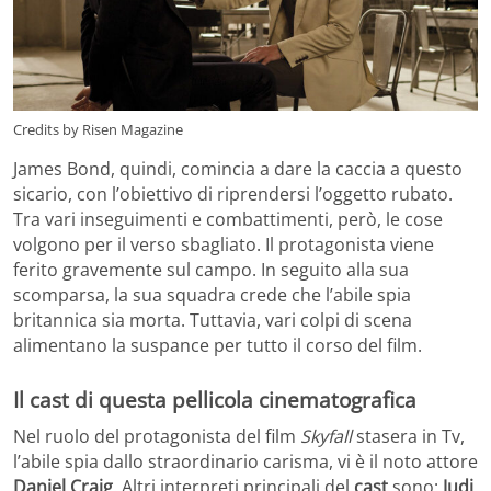
Credits by Risen Magazine
James Bond, quindi, comincia a dare la caccia a questo
sicario, con l’obiettivo di riprendersi l’oggetto rubato.
Tra vari inseguimenti e combattimenti, però, le cose
volgono per il verso sbagliato. Il protagonista viene
ferito gravemente sul campo. In seguito alla sua
scomparsa, la sua squadra crede che l’abile spia
britannica sia morta. Tuttavia, vari colpi di scena
alimentano la suspance per tutto il corso del film.
Il cast di questa pellicola cinematografica
Nel ruolo del protagonista del film
Skyfall
stasera in Tv,
l’abile spia dallo straordinario carisma, vi è il noto attore
Daniel Craig
. Altri interpreti principali del
cast
sono:
Judi