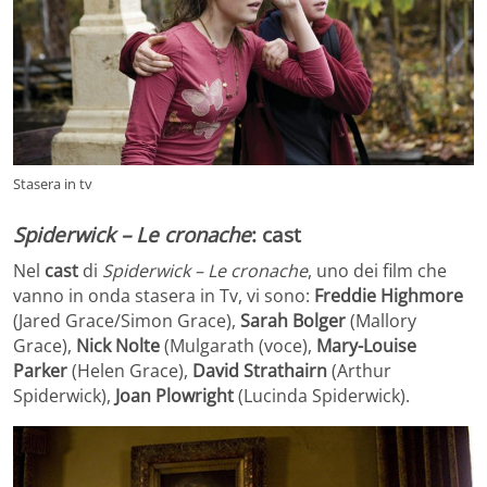
Stasera in tv
Spiderwick – Le cronache
: cast
Nel
cast
di
Spiderwick – Le cronache
, uno dei film che
vanno in onda stasera in Tv, vi sono:
Freddie Highmore
(Jared Grace/Simon Grace),
Sarah Bolger
(Mallory
Grace),
Nick Nolte
(Mulgarath (voce),
Mary-Louise
Parker
(Helen Grace),
David Strathairn
(Arthur
Spiderwick),
Joan Plowright
(Lucinda Spiderwick).