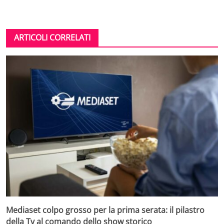
ARTICOLI CORRELATI
Mediaset colpo grosso per la prima serata: il pilastro
della Tv al comando dello show storico