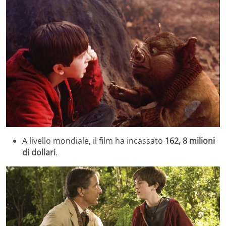
A livello mondiale, il film ha incassato
162, 8 milioni
di dollari
.