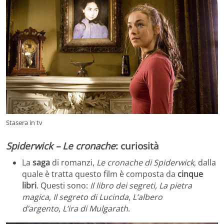
Stasera in tv
Spiderwick – Le cronache
: curiosità
La
saga
di romanzi,
Le cronache di Spiderwick
, dalla
quale è tratta questo film è composta da
cinque
libri
. Questi sono:
Il libro dei segreti, La pietra
magica
,
Il segreto di Lucinda
,
L’albero
d’argento
,
L’ira di
Mulgarath
.