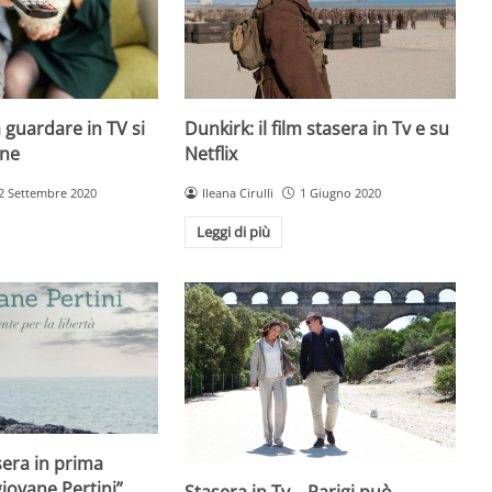
Dunkirk: il film stasera in Tv e su
 guardare in TV si
Netflix
ine
Ileana Cirulli
1 Giugno 2020
2 Settembre 2020
Leggi di più
sera in prima
giovane Pertini”