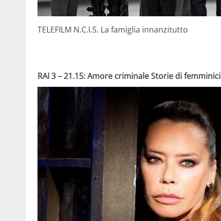
TELEFILM N.C.I.S. La famiglia innanzitutto
RAI 3 – 21.15: Amore criminale Storie di femminic