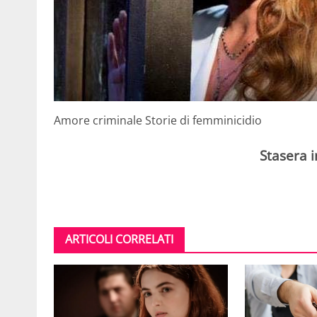
Amore criminale Storie di femminicidio
Stasera 
ARTICOLI CORRELATI