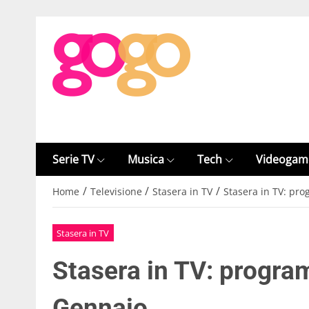
Serie TV
Musica
Tech
Videogam
/
/
/
Home
Televisione
Stasera in TV
Stasera in TV: pr
Stasera in TV
Stasera in TV: progra
Gennaio