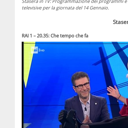
Stasera in TV: Programmazione dei programmi e dei
televisive per la giornata del 14 Gennaio.
Staser
RAI 1 – 20.35: Che tempo che fa