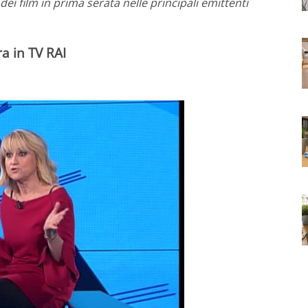
 film in prima serata nelle principali emittenti
a in TV RAI