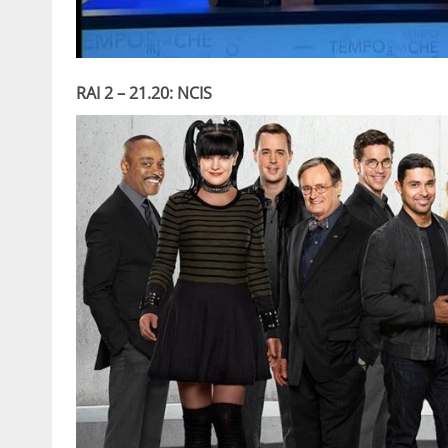
RAI 2 – 21.20: NCIS