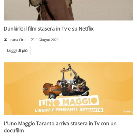
Dunkirk: il film stasera in Tv e su Netflix
Ileana Cirulli
1 Giugno 2020
Leggi di più
L’Uno Maggio Taranto arriva stasera in Tv con un
docufilm