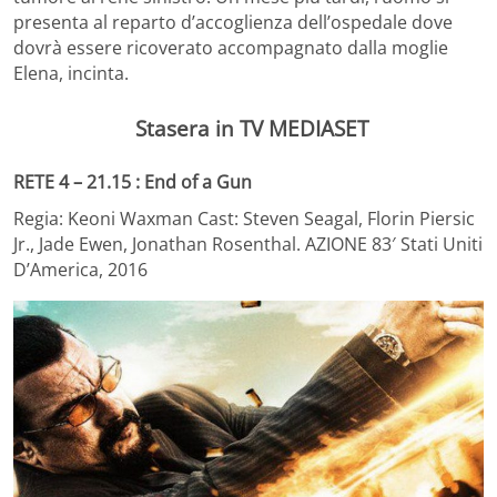
presenta al reparto d’accoglienza dell’ospedale dove
dovrà essere ricoverato accompagnato dalla moglie
Elena, incinta.
Stasera in TV MEDIASET
RETE 4 – 21.15 : End of a Gun
Regia: Keoni Waxman Cast: Steven Seagal, Florin Piersic
Jr., Jade Ewen, Jonathan Rosenthal. AZIONE 83′ Stati Uniti
D’America, 2016