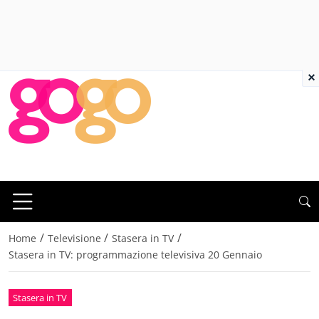
×
/
/
/
Home
Televisione
Stasera in TV
Stasera in TV: programmazione televisiva 20 Gennaio
Stasera in TV