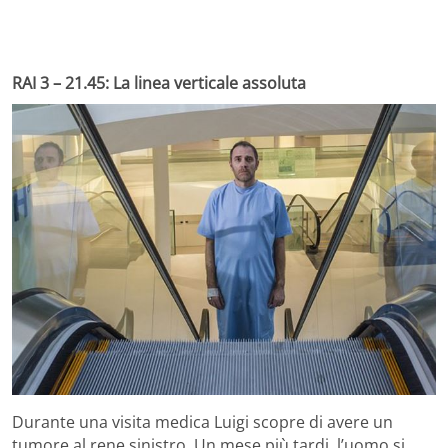
RAI 3 – 21.45: La linea verticale assoluta
Durante una visita medica Luigi scopre di avere un
tumore al rene sinistro. Un mese più tardi, l’uomo si