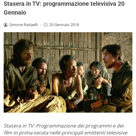
Stasera in TV: programmazione televisiva 20
Gennaio
Simone Radaelli
-
20 Gennaio 2018
Stasera in TV: Programmazione dei programmi e dei
film in prima serata nelle principali emittenti televisive