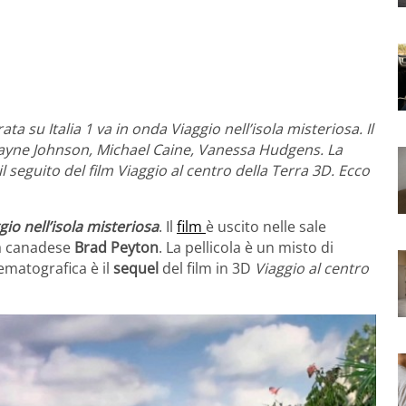
ta su Italia 1 va in onda Viaggio nell’isola misteriosa. Il
wayne Johnson, Michael Caine, Vanessa Hudgens. La
il seguito del film Viaggio al centro della Terra 3D. Ecco
gio nell’isola misteriosa
. Il
film
è uscito nelle sale
ta canadese
Brad Peyton
. La pellicola è un misto di
ematografica è il
sequel
del film in 3D
Viaggio al centro