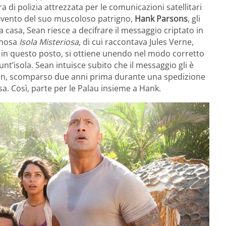
tura di polizia attrezzata per le comunicazioni satellitari
ervento del suo muscoloso patrigno,
Hank Parsons
, gli
 casa, Sean riesce a decifrare il messaggio criptato in
amosa
Isola Misteriosa
, di cui raccontava Jules Verne,
e in questo posto, si ottiene unendo nel modo corretto
 unt’isola. Sean intuisce subito che il messaggio gli è
n, scomparso due anni prima durante una spedizione
osa. Così, parte per le Palau insieme a Hank.