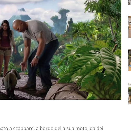
to a scappare, a bordo della sua moto, da dei