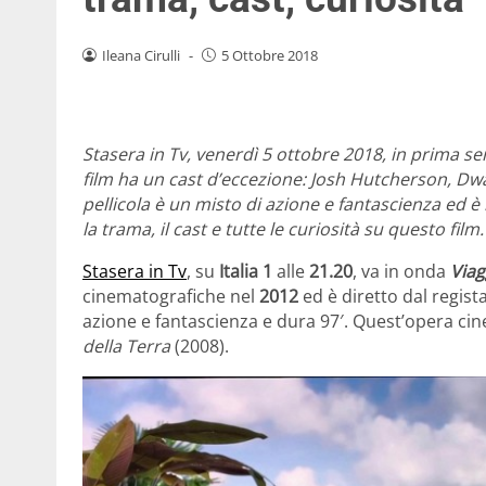
Ileana Cirulli
-
5 Ottobre 2018
Stasera in Tv, venerdì 5 ottobre 2018, in prima sera
film ha un cast d’eccezione: Josh Hutcherson, D
pellicola è un misto di azione e fantascienza ed è 
la trama, il cast e tutte le curiosità su questo film.
Stasera in Tv
, su
Italia 1
alle
21.20
, va in onda
Viag
cinematografiche nel
2012
ed è diretto dal regis
azione e fantascienza e dura 97′. Quest’opera cin
della Terra
(2008).