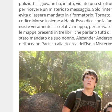
poliziotti. Il giovane ha, infatti, violato una strut
per ricevere un misterioso messaggio. Solo l’int
evita di essere mandato in riformatorio. Tornato a
codice Morse insieme a Hank. Esso dice che la f
esiste veramente. La relativa mappa, per arrivar
le mappe presenti in tre libri, che parlano tutti di
stato mandato da suo nonno, Alexander Anderso
nell’oceano Pacifico alla ricerca dell’Isola Misteri