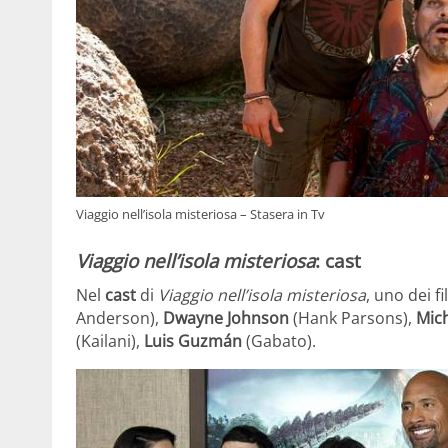
Viaggio nell’isola misteriosa – Stasera in Tv
Viaggio nell’isola misteriosa
: cast
Nel
cast
di
Viaggio nell’isola misteriosa
, uno dei f
Anderson),
Dwayne Johnson
(Hank Parsons),
Mich
(Kailani),
Luis Guzmán
(Gabato).