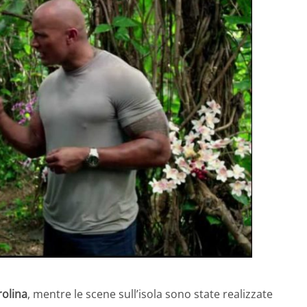
olina
, mentre le scene sull’isola sono state realizzate