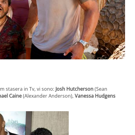
ilm stasera in Tv, vi sono:
Josh Hutcherson
(Sean
ael Caine
(Alexander Anderson),
Vanessa Hudgens