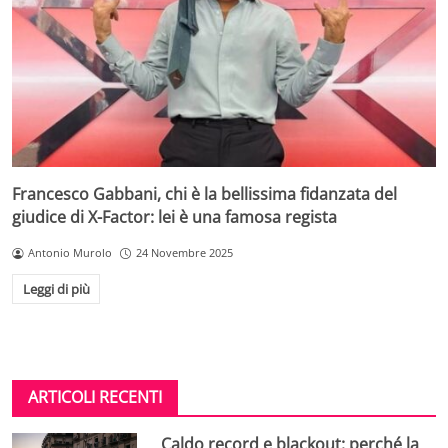
Francesco Gabbani, chi è la bellissima fidanzata del
giudice di X-Factor: lei è una famosa regista
Antonio Murolo
24 Novembre 2025
Leggi di più
ARTICOLI RECENTI
Caldo record e blackout: perché la