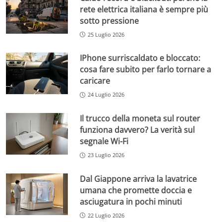
rete elettrica italiana è sempre più
sotto pressione
25 Luglio 2026
IPhone surriscaldato e bloccato:
cosa fare subito per farlo tornare a
caricare
24 Luglio 2026
Il trucco della moneta sul router
funziona davvero? La verità sul
segnale Wi-Fi
23 Luglio 2026
Dal Giappone arriva la lavatrice
umana che promette doccia e
asciugatura in pochi minuti
22 Luglio 2026