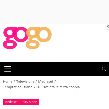
×
/
/
/
Home
Televisione
Mediaset
Temptation Island 2018: svelata la terza coppia
Mediaset
Televisione