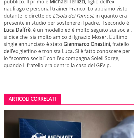
pubblico. Il primo è
Michael Terlizzi
, figlio dell’ex
naufrago e personal trainer Franco. Lo abbiamo visto
dutante le dirette de
L’isola dei Famosi,
in quanto era
presente in studio per sostenere il padre. Il secondo è
Luca Daffrè
, è un modello ed è molto seguito sui social,
si dice che sia molto amico di Ignazio Moser. L’ultimo
single annunciato è stato
Gianmarco Onestini
, fratello
dell’ex gieffino e tronista Luca. Si è fatto conoscere per
lo “scontro social” con l’ex compagna Soleil Sorge,
quando il fratello era dentro la casa del GFVip.
ARTICOLI CORRELATI