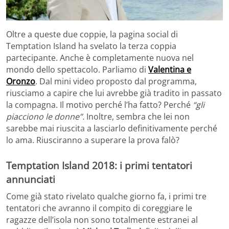
Oltre a queste due coppie, la pagina social di
Temptation Island ha svelato la terza coppia
partecipante. Anche è completamente nuova nel
mondo dello spettacolo. Parliamo di
Valentina e
Oronzo
. Dal mini video proposto dal programma,
riusciamo a capire che lui avrebbe già tradito in passato
la compagna. Il motivo perché l’ha fatto? Perché
“gli
piacciono le donne”.
Inoltre, sembra che lei non
sarebbe mai riuscita a lasciarlo definitivamente perché
lo ama. Riusciranno a superare la prova falò?
Temptation Island 2018: i primi tentatori
annunciati
Come già stato rivelato qualche giorno fa, i primi tre
tentatori che avranno il compito di coreggiare le
ragazze dell’isola non sono totalmente estranei al