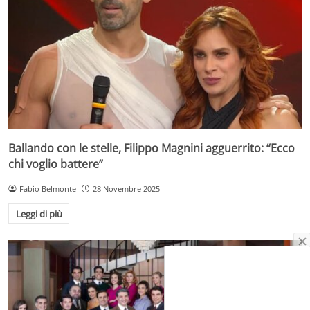
Ballando con le stelle, Filippo Magnini agguerrito: “Ecco
chi voglio battere”
Fabio Belmonte
28 Novembre 2025
Leggi di più