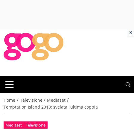
×
/
/
/
Home
Televisione
Mediaset
Temptation Island 2018: svelata l’ultima coppia
Mediaset
Televisione