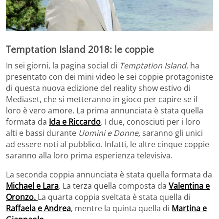
Temptation Island 2018: le coppie
In sei giorni, la pagina social di
Temptation Island
, ha
presentato con dei mini video le sei coppie protagoniste
di questa nuova edizione del reality show estivo di
Mediaset, che si metteranno in gioco per capire se il
loro è vero amore. La prima annunciata è stata quella
formata da
Ida e Riccardo
. I due, conosciuti per i loro
alti e bassi durante
Uomini e Donne,
saranno gli unici
ad essere noti al pubblico. Infatti, le altre cinque coppie
saranno alla loro prima esperienza televisiva.
La seconda coppia annunciata è stata quella formata da
Michael e Lara
. La terza quella composta da
Valentina e
Oronzo.
La quarta coppia sveltata è stata quella di
Raffaela e Andrea
, mentre la quinta quella di
Martina e