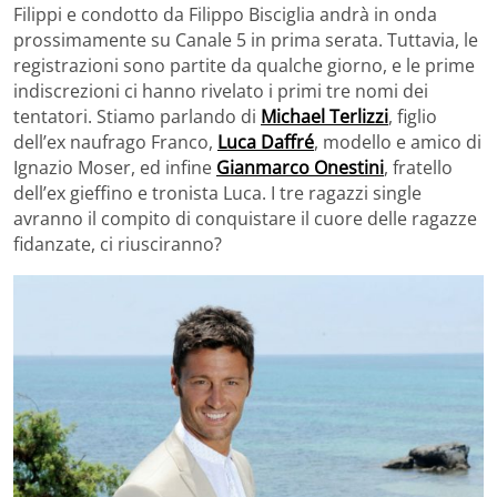
Filippi e condotto da Filippo Bisciglia andrà in onda
prossimamente su Canale 5 in prima serata. Tuttavia, le
registrazioni sono partite da qualche giorno, e le prime
indiscrezioni ci hanno rivelato i primi tre nomi dei
tentatori. Stiamo parlando di
Michael Terlizzi
, figlio
dell’ex naufrago Franco,
Luca Daffré
, modello e amico di
Ignazio Moser, ed infine
Gianmarco Onestini
, fratello
dell’ex gieffino e tronista Luca. I tre ragazzi single
avranno il compito di conquistare il cuore delle ragazze
fidanzate, ci riusciranno?