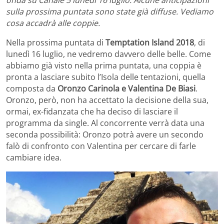
onda su Canale 5 lunedì 16 luglio. Alcune anticipazioni
sulla prossima puntata sono state già diffuse. Vediamo
cosa accadrà alle coppie.
Nella prossima puntata di
Temptation Island 2018
, di
lunedì 16 luglio, ne vedremo davvero delle belle. Come
abbiamo già visto nella prima puntata, una coppia è
pronta a lasciare subito l’Isola delle tentazioni, quella
composta da
Oronzo Carinola e Valentina De Biasi
.
Oronzo, però, non ha accettato la decisione della sua,
ormai, ex-fidanzata che ha deciso di lasciare il
programma da single. Al concorrente verrà data una
seconda possibilità: Oronzo potrà avere un secondo
falò di confronto con Valentina per cercare di farle
cambiare idea.