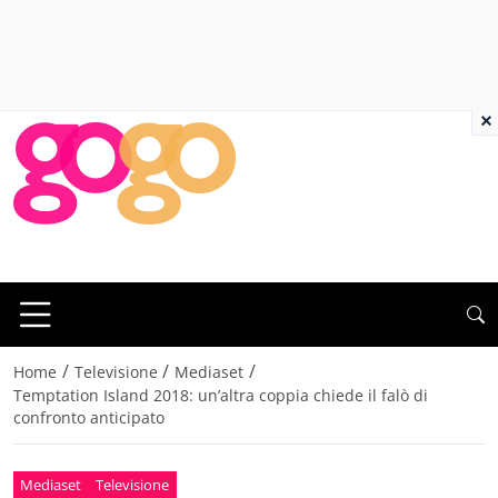
×
/
/
/
Home
Televisione
Mediaset
Temptation Island 2018: un’altra coppia chiede il falò di
confronto anticipato
Mediaset
Televisione