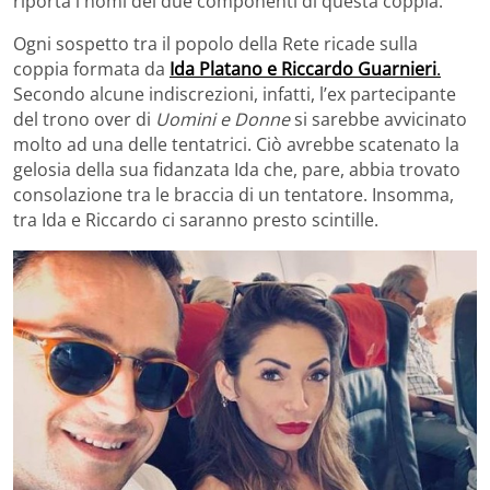
riporta i nomi dei due componenti di questa coppia.
Ogni sospetto tra il popolo della Rete ricade sulla
coppia formata da
Ida Platano e Riccardo Guarnieri
.
Secondo alcune indiscrezioni, infatti, l’ex partecipante
del trono over di
Uomini e Donne
si sarebbe avvicinato
molto ad una delle tentatrici. Ciò avrebbe scatenato la
gelosia della sua fidanzata Ida che, pare, abbia trovato
consolazione tra le braccia di un tentatore. Insomma,
tra Ida e Riccardo ci saranno presto scintille.