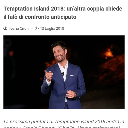
Temptation Island 2018: un’altra coppia chiede
il falò di confronto anticipato
Ileana Cirulli
-
13 Luglio 2018
La prossima puntata di Temptation Island 2018 andrà in