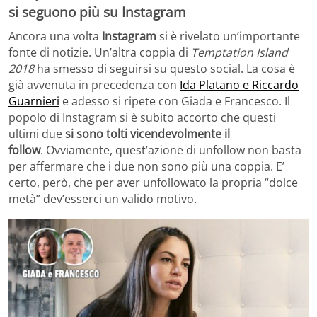
si seguono più su Instagram
Ancora una volta
Instagram
si è rivelato un’importante
fonte di notizie. Un’altra coppia di
Temptation Island
2018
ha smesso di seguirsi su questo social. La cosa è
già avvenuta in precedenza con
Ida Platano e Riccardo
Guarnieri
e adesso si ripete con Giada e Francesco. Il
popolo di Instagram si è subito accorto che questi
ultimi due
si sono tolti vicendevolmente il
follow
. Ovviamente, quest’azione di unfollow non basta
per affermare che i due non sono più una coppia. E’
certo, però, che per aver unfollowato la propria “dolce
metà” dev’esserci un valido motivo.