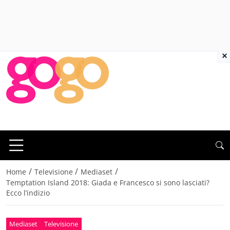
×
/
/
/
Home
Televisione
Mediaset
Temptation Island 2018: Giada e Francesco si sono lasciati?
Ecco l’indizio
Mediaset
Televisione