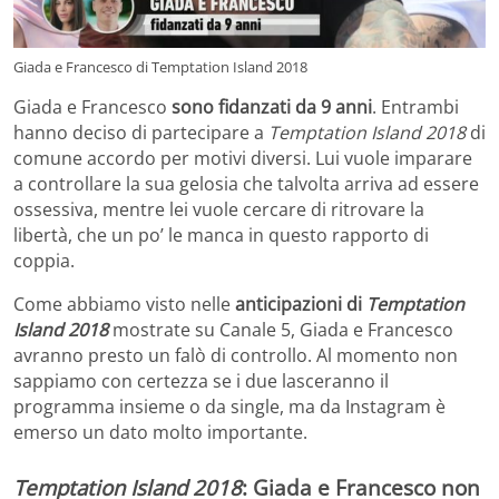
Giada e Francesco di Temptation Island 2018
Giada e Francesco
sono fidanzati
da 9 anni
. Entrambi
hanno deciso di partecipare a
Temptation Island 2018
di
comune accordo per motivi diversi. Lui vuole imparare
a controllare la sua gelosia che talvolta arriva ad essere
ossessiva, mentre lei vuole cercare di ritrovare la
libertà, che un po’ le manca in questo rapporto di
coppia.
Come abbiamo visto nelle
anticipazioni di
Temptation
Island 2018
mostrate su Canale 5, Giada e Francesco
avranno presto un falò di controllo. Al momento non
sappiamo con certezza se i due lasceranno il
programma insieme o da single, ma da Instagram è
emerso un dato molto importante.
Temptation Island 2018
: Giada e Francesco non