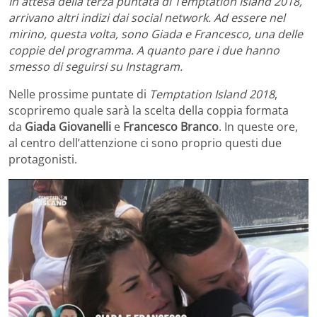
In attesa della terza puntata di Temptation Island 2018,
arrivano altri indizi dai social network. Ad essere nel
mirino, questa volta, sono Giada e Francesco, una delle
coppie del programma. A quanto pare i due hanno
smesso di seguirsi su Instagram.
Nelle prossime puntate di
Temptation Island 2018
,
scopriremo quale sarà la scelta della coppia formata
da
Giada Giovanelli
e
Francesco Branco
. In queste ore,
al centro dell’attenzione ci sono proprio questi due
protagonisti.