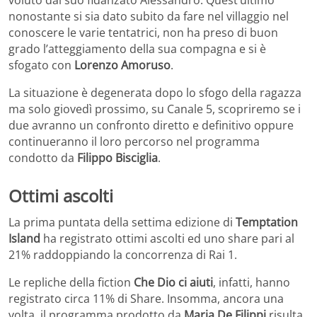
nonostante si sia dato subito da fare nel villaggio nel
conoscere le varie tentatrici, non ha preso di buon
grado l’atteggiamento della sua compagna e si è
sfogato con
Lorenzo Amoruso
.
La situazione è degenerata dopo lo sfogo della ragazza
ma solo giovedì prossimo, su Canale 5, scopriremo se i
due avranno un confronto diretto e definitivo oppure
continueranno il loro percorso nel programma
condotto da
Filippo Bisciglia
.
Ottimi ascolti
La prima puntata della settima edizione di
Temptation
Island
ha registrato ottimi ascolti ed uno share pari al
21% raddoppiando la concorrenza di Rai 1.
Le repliche della fiction
Che Dio ci aiuti
, infatti, hanno
registrato circa 11% di Share. Insomma, ancora una
volta, il programma prodotto da
Maria De Filippi
risulta