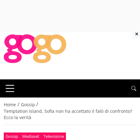
×
/
/
Home
Gossip
Temptation Island, Sofia non ha accettato il falò di confronto?
Ecco la verità
Gossip
Mediaset
Televisione