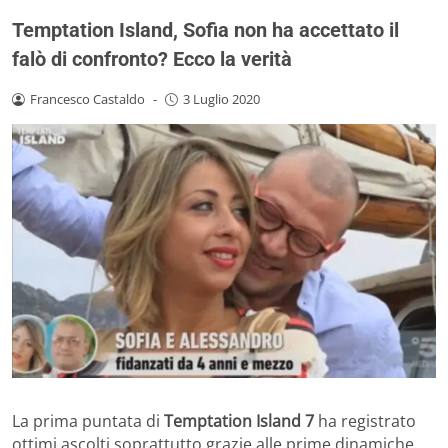
Temptation Island, Sofia non ha accettato il
falò di confronto? Ecco la verità
Francesco Castaldo
-
3 Luglio 2020
La prima puntata di
Temptation Island 7
ha registrato
ottimi ascolti soprattutto grazie alle prime dinamiche