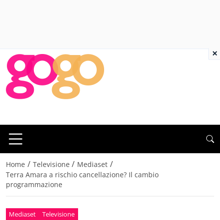
×
/
/
/
Home
Televisione
Mediaset
Terra Amara a rischio cancellazione? Il cambio
programmazione
Mediaset
Televisione