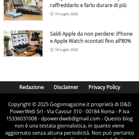
raffreddarlo e farlo durare di più
19 Luglio 2026
Saldi Apple da non perdere: iPhone
e Apple Watch scontati fino all’80%
18 Luglio 2026
Redazione
Disclaimer
Privacy Policy
Copyright © 2025 Gogomagazine.it proprietà di D&D
PowerWeb Srl - Via Cavour 310 - 00184 Roma - P.Iva
15336031008 - dpowerdweb@gmail.com - Questo blog
non è una testata giornalistica, in quanto viene
aggiornato senza alcuna periodicità. Non può pertanto