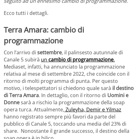
seguito ad un ennesimo cambio di programmazione.
Ecco tutti i dettagli.
Terra Amara: cambio di
programmazione
Con l’arrivo di
settembre
, il palinsesto autunnale di
Canale 5 subirà
un
cambio di programmazione
.
Mediaset, infatti, ha annunciato la programmazione
relativa al mese di settembre 2022, che coincide con il
ritorno di molti programma di punta. Per questo
motivo, i telespettatori si chiedono quale sarà
il destino
di Terra Amara
. In dettaglio, con il ritorno di
Uomini e
Donne
sarà a rischio la programmazione della soap
opera turca. Attualmente,
Zuleyha, Demir e Yilmaz
hanno registrato sempre più favori da parte del
pubblico di Canale 5, toccando una media del 23% di
share. Nonostante il grande successo, il destino della
soap opera è in bilico.