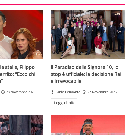
e stelle, Filippo
Il Paradiso delle Signore 10, lo
rrito: “Ecco chi
stop è ufficiale: la decisione Rai
e”
è irrevocabile
28 Novembre 2025
Fabio Belmonte
27 Novembre 2025
Leggi di più