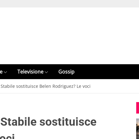
e
Televisione
Gossip
 Stabile sostituisce Belen Rodriguez? Le voci
 Stabile sostituisce
oci