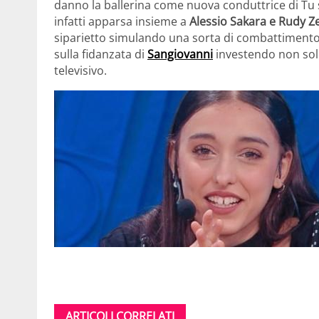
danno la ballerina come nuova conduttrice di Tu si
infatti apparsa insieme a
Alessio Sakara e Rudy Z
siparietto simulando una sorta di combattimento
sulla fidanzata di
Sangiovanni
investendo non sol
televisivo.
ARTICOLI CORRELATI