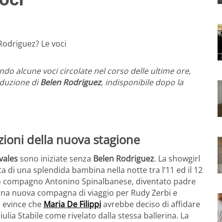
ndo alcune voci circolate nel corso delle ultime ore,
nduzione di
Belen Rodriguez
, indisponibile dopo la
razioni della nuova stagione
vales
sono iniziate senza
Belen Rodriguez
. La showgirl
di una splendida bambina nella notte tra l’11 ed il 12
uo compagno Antonino Spinalbanese, diventato padre
re una nuova compagna di viaggio per Rudy Zerbi e
i evince che
Maria De Filippi
avrebbe deciso di affidare
ulia Stabile come rivelato dalla stessa ballerina. La