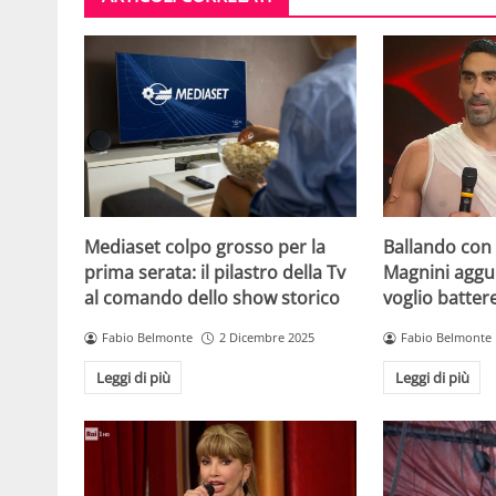
Mediaset colpo grosso per la
Ballando con l
prima serata: il pilastro della Tv
Magnini aggue
al comando dello show storico
voglio batter
Fabio Belmonte
2 Dicembre 2025
Fabio Belmonte
Leggi di più
Leggi di più