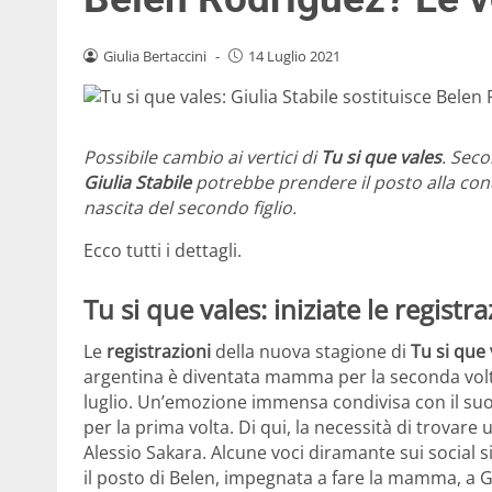
Giulia Bertaccini
-
14 Luglio 2021
Possibile cambio ai vertici di
Tu si que vales
. Seco
Giulia Stabile
potrebbe prendere il posto alla co
nascita del secondo figlio.
Ecco tutti i dettagli.
Tu si que vales: iniziate le regist
Le
registrazioni
della nuova stagione di
Tu si que 
argentina è diventata mamma per la seconda volta 
luglio. Un’emozione immensa condivisa con il s
per la prima volta. Di qui, la necessità di trova
Alessio Sakara. Alcune voci diramante sui social s
il posto di Belen, impegnata a fare la mamma, a Gi