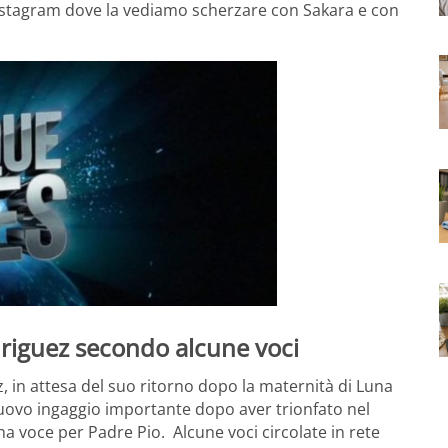
 Instagram dove la vediamo scherzare con Sakara e con
odriguez secondo alcune voci
z, in attesa del suo ritorno dopo la maternità di Luna
nuovo ingaggio importante dopo aver trionfato nel
Una voce per Padre Pio. Alcune voci circolate in rete