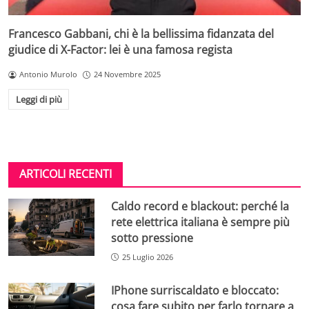
Francesco Gabbani, chi è la bellissima fidanzata del
giudice di X-Factor: lei è una famosa regista
Antonio Murolo
24 Novembre 2025
Leggi di più
ARTICOLI RECENTI
Caldo record e blackout: perché la
rete elettrica italiana è sempre più
sotto pressione
25 Luglio 2026
IPhone surriscaldato e bloccato:
cosa fare subito per farlo tornare a