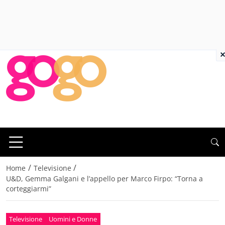
×
/
/
Home
Televisione
U&D, Gemma Galgani e l’appello per Marco Firpo: “Torna a
corteggiarmi”
Televisione
Uomini e Donne