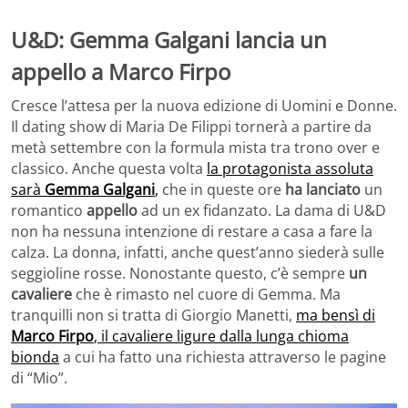
U&D: Gemma Galgani lancia un
appello a Marco Firpo
Cresce l’attesa per la nuova edizione di Uomini e Donne.
Il dating show di Maria De Filippi tornerà a partire da
metà settembre con la formula mista tra trono over e
classico. Anche questa volta
la protagonista assoluta
sarà
Gemma Galgani
,
che in queste ore
ha lanciato
un
romantico
appello
ad un ex fidanzato. La dama di U&D
non ha nessuna intenzione di restare a casa a fare la
calza. La donna, infatti, anche quest’anno siederà sulle
seggioline rosse. Nonostante questo, c’è sempre
un
cavaliere
che è rimasto nel cuore di Gemma. Ma
tranquilli non si tratta di Giorgio Manetti,
ma bensì di
Marco Firpo
, il cavaliere ligure dalla lunga chioma
bionda
a cui ha fatto una richiesta attraverso le pagine
di “Mio”.