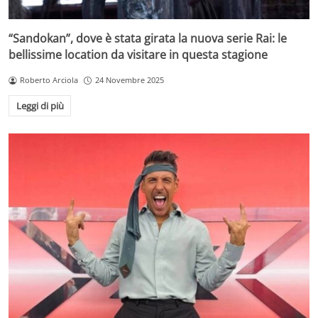
“Sandokan”, dove è stata girata la nuova serie Rai: le
bellissime location da visitare in questa stagione
Roberto Arciola
24 Novembre 2025
Leggi di più