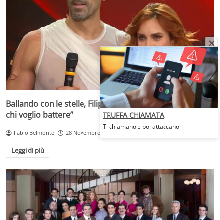
Ballando con le stelle, Filippo Magnini agguerrito: “Ecco
chi voglio battere”
TRUFFA CHIAMATA
Ti chiamano e poi attaccano
Fabio Belmonte
28 Novembre 2025
Leggi di più