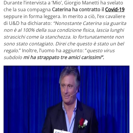
Durante l’intervista a ‘Mio’, Giorgio Manetti ha svelato
che la sua compagna
Caterina ha contratto il
Covid-19
seppure in forma leggera. In merito a ciò, l’ex cavaliere
di U&D ha dichiarato:
“Nonostante Caterina sia guarita
non è al 100% della sua condizione fisica, lascia lunghi
strascichi come la stanchezza. Io fortunatamente non
sono stato contagiato. Direi che questo è stato un bel
regalo
.” Inoltre, l’uomo ha aggiunto: “
questo virus
subdolo
mi ha strappato tre amici carissimi”.