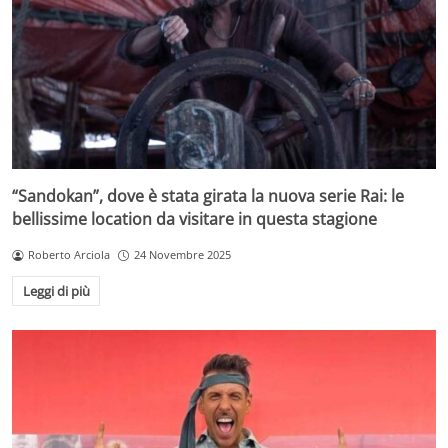
“Sandokan”, dove è stata girata la nuova serie Rai: le
bellissime location da visitare in questa stagione
Roberto Arciola
24 Novembre 2025
Leggi di più