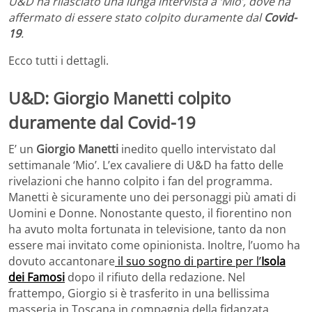
U&D ha rilasciato una lunga intervista a ‘Mio’, dove ha
affermato di essere stato colpito duramente dal
Covid-
19
.
Ecco tutti i dettagli.
U&D: Giorgio Manetti colpito
duramente dal Covid-19
E’ un
Giorgio Manetti
inedito quello intervistato dal
settimanale ‘Mio’. L’ex cavaliere di U&D ha fatto delle
rivelazioni che hanno colpito i fan del programma.
Manetti è sicuramente uno dei personaggi più amati di
Uomini e Donne. Nonostante questo, il fiorentino non
ha avuto molta fortunata in televisione, tanto da non
essere mai invitato come opinionista. Inoltre, l’uomo ha
dovuto accantonare
il suo sogno di partire per l’
Isola
dei Famosi
dopo il rifiuto della redazione. Nel
frattempo, Giorgio si è trasferito in una bellissima
masseria in Toscana in compagnia della fidanzata