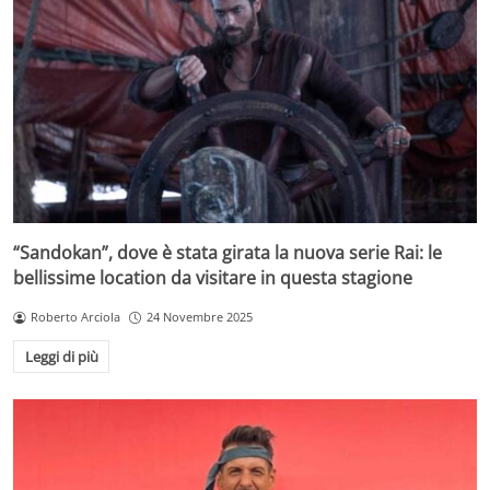
“Sandokan”, dove è stata girata la nuova serie Rai: le
bellissime location da visitare in questa stagione
Roberto Arciola
24 Novembre 2025
Leggi di più