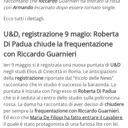
raccontano che
Riccardo
Guarnieri ha sfiorato la rissa
con
Armando
Incarnato dopo essere tornato single.
Ecco tutti i dettagli.
U&D, registrazione 9 magio: Roberta
Di Padua chiude la frequentazione
con Riccardo Guarnieri
Ieri 9 maggio si è registrata una nuova puntata di
U&D
negli studi Elios di Cinecittà in Roma. Le anticipazioni
della
registrazione
riportate dal “Vicolo delle News”
raccontano che in studio è successo la baraonda. La
puntata è iniziata con l’ingresso di
Roberta Di Padua
che si è seduta al centro dello studio sulla poltroncina
rossa. La dama ha raccontato di aver deciso di
chiudere
per sempre la
frequentazione con Riccardo Guarnieri
.
Ed ecco che
Maria De Filippi ha fatto entrare il cavaliere
,
il quale è stato protagonista di una furiosa lite con lei.