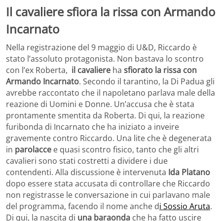
Il cavaliere sfiora la rissa con Armando
Incarnato
Nella registrazione del 9 maggio di U&D, Riccardo è
stato l’assoluto protagonista. Non bastava lo scontro
con l’ex Roberta,
il cavaliere
ha
sfiorato la rissa con
Armando
Incarnato
. Secondo il tarantino, la Di Padua gli
avrebbe raccontato che il napoletano parlava male della
reazione di Uomini e Donne. Un’accusa che è stata
prontamente smentita da Roberta. Di qui, la reazione
furibonda di Incarnato che ha iniziato a inveire
gravemente contro Riccardo. Una lite che è degenerata
in
parolacce
e quasi scontro fisico, tanto che gli altri
cavalieri sono stati costretti a dividere i due
contendenti. Alla discussione è intervenuta
Ida Platano
dopo essere stata accusata di controllare che Riccardo
non registrasse le conversazione in cui parlavano male
del programma, facendo il nome anche d
i Sossio Aruta
.
Di qui, la nascita di
una baraonda
che ha fatto uscire