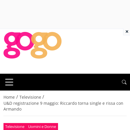
×
/
/
Home
Televisione
U&D registrazione 9 maggio: Riccardo torna single e rissa con
Armando
Televisione
Uomini e Donne