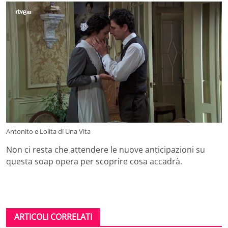
Antonito e Lolita di Una Vita
Non ci resta che attendere le nuove anticipazioni su
questa soap opera per scoprire cosa accadrà.
ARTICOLI CORRELATI