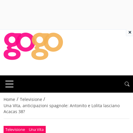
×
/
/
Home
Televisione
Una Vita, anticipazioni spagnole: Antonito e Lolita lasciano
Acacas 38?
Televisione
Una Vita