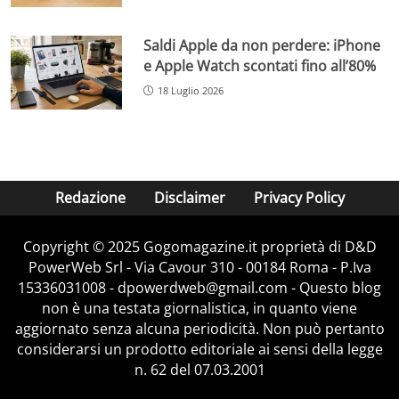
Saldi Apple da non perdere: iPhone
e Apple Watch scontati fino all’80%
18 Luglio 2026
Redazione
Disclaimer
Privacy Policy
Copyright © 2025 Gogomagazine.it proprietà di D&D
PowerWeb Srl - Via Cavour 310 - 00184 Roma - P.Iva
15336031008 - dpowerdweb@gmail.com - Questo blog
non è una testata giornalistica, in quanto viene
aggiornato senza alcuna periodicità. Non può pertanto
considerarsi un prodotto editoriale ai sensi della legge
n. 62 del 07.03.2001