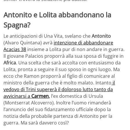
Antonito e Lolita abbandonano la
Spagna?
Le anticipazioni di Una Vita, svelano che
Antonito
(Alvaro Quintana) avrà
intenzione di abbandonare
Acacias 38
insieme a Lolita pur di non andare in guerra.
Il giovane Palacios proporrà alla sua sposa di fuggire in
Africa
. Una scelta che sarà accolta con entusiasmo da
Lolita, pronta a seguire il suo sposo in ogni luogo. Ma
ecco che Ramon proporrà al figlio di comunicare al
ministro della guerra che è molto malato. Intanto
il
vedovo di Trini supererà il doloroso lutto tanto da
avvicinarsi a
Carmen
,
l’ex domestica di Ursula
(Montserrat Alcoverro). Inoltre l’uomo rimanderà
l’annuncio del suo fidanzamento ufficiale dopo la
notizia della probabile partenza di Antonito per la
guerra. Ma sarà davvero così?