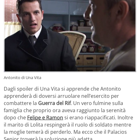
Antonito di Una Vita
Dagli spoiler di Una Vita si apprende che Antonito
apprenderà di doversi arruolare nell’esercito per
combattere la
Guerra del Rif
. Un vero fulmine sulla
famiglia che proprio ora aveva raggiunto la serenità
dopo che
Felipe e Ramon
si erano riappacificati. Inoltre
il marito di Lolita respingerà il ruolo di soldato mentre
la moglie temerà di perderlo. Ma ecco che il Palacios
Senior troverà la soluzione più adatta.