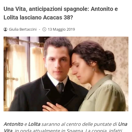
Una Vita, anticipazioni spagnole: Antonito e
Lolita lasciano Acacas 38?
Giulia Bertaccini
-
13 Maggio 2019
Antonito
e
Lolita
saranno al centro delle puntate di
Una
Vita
, in onda attualmente in Spagna. La coppia, infatti,