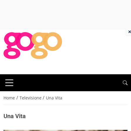
×
/
/
Home
Televisione
Una Vita
Una Vita