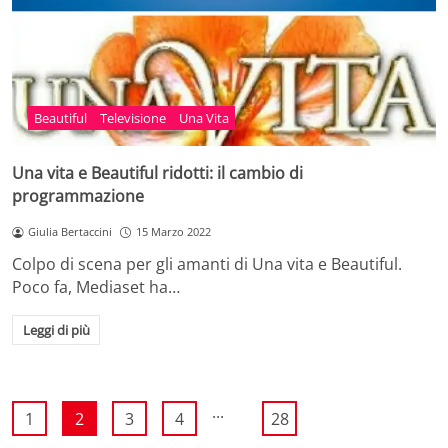
Beautiful
Televisione
Una Vita
Una vita e Beautiful ridotti: il cambio di
programmazione
Giulia Bertaccini
15 Marzo 2022
Colpo di scena per gli amanti di Una vita e Beautiful.
Poco fa, Mediaset ha…
Leggi di più
...
1
2
3
4
28