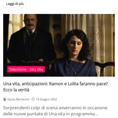
Leggi di più
Televisione
Una Vita
Una vita, anticipazioni: Ramon e Lolita faranno pace?
Ecco la verità
Giulia Bertaccini
13 Giugno 2022
Sorprendenti colpi di scena avverranno in occasione
delle nuove puntate di Una vita in programma…