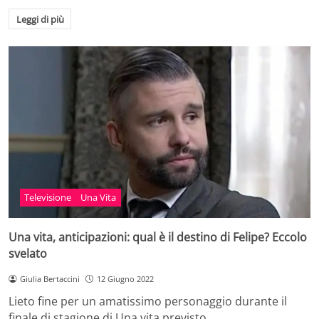
Leggi di più
Televisione
Una Vita
Una vita, anticipazioni: qual è il destino di Felipe? Eccolo
svelato
Giulia Bertaccini
12 Giugno 2022
Lieto fine per un amatissimo personaggio durante il
finale di stagione di Una vita previsto…