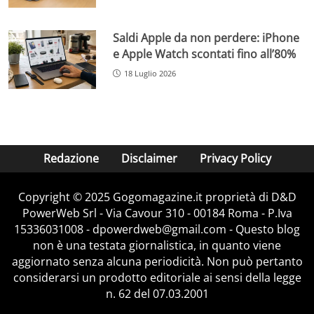
Saldi Apple da non perdere: iPhone
e Apple Watch scontati fino all’80%
18 Luglio 2026
Redazione
Disclaimer
Privacy Policy
Copyright © 2025 Gogomagazine.it proprietà di D&D
PowerWeb Srl - Via Cavour 310 - 00184 Roma - P.Iva
15336031008 - dpowerdweb@gmail.com - Questo blog
non è una testata giornalistica, in quanto viene
aggiornato senza alcuna periodicità. Non può pertanto
considerarsi un prodotto editoriale ai sensi della legge
n. 62 del 07.03.2001