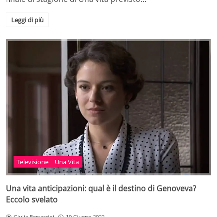
Leggi di più
Televisione
Una Vita
Una vita anticipazioni: qual è il destino di Genoveva?
Eccolo svelato
Giulia Bertaccini
10 Giugno 2022