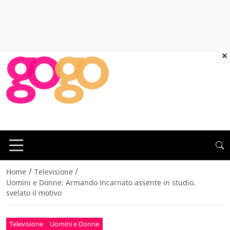
×
/
/
Home
Televisione
Uomini e Donne: Armando Incarnato assente in studio,
svelato il motivo
Televisione
Uomini e Donne