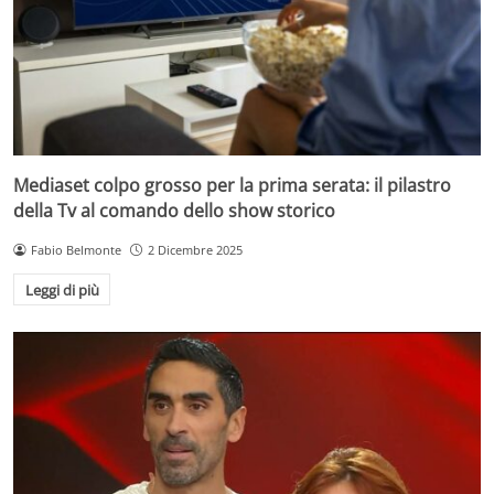
Mediaset colpo grosso per la prima serata: il pilastro
della Tv al comando dello show storico
Fabio Belmonte
2 Dicembre 2025
Leggi di più