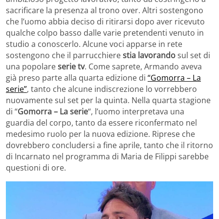
sacrificare la presenza al trono over. Altri sostengono
che l’uomo abbia deciso di ritirarsi dopo aver ricevuto
qualche colpo basso dalle varie pretendenti venuto in
studio a conoscerlo. Alcune voci apparse in rete
sostengono che il parrucchiere
stia lavorando
sul set di
una popolare
serie tv
. Come saprete, Armando aveva
già preso parte alla quarta edizione di
“Gomorra – La
serie”
, tanto che alcune indiscrezione lo vorrebbero
nuovamente sul set per la quinta. Nella quarta stagione
di “
Gomorra – La serie
“, l’uomo interpretava una
guardia del corpo, tanto da essere riconfermato nel
medesimo ruolo per la nuova edizione. Riprese che
dovrebbero concludersi a fine aprile, tanto che il ritorno
di Incarnato nel programma di Maria de Filippi sarebbe
questioni di ore.