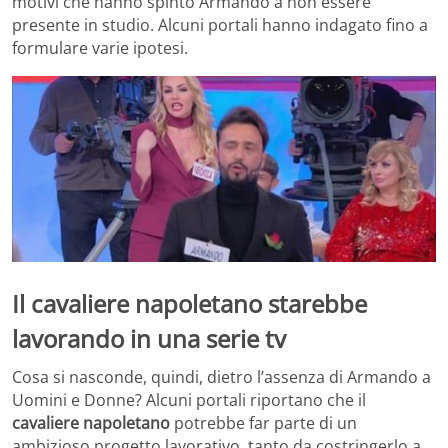
motivi che hanno spinto Armando a non essere
presente in studio. Alcuni portali hanno indagato fino a
formulare varie ipotesi.
Il cavaliere napoletano starebbe
lavorando in una serie tv
Cosa si nasconde, quindi, dietro l’assenza di Armando a
Uomini e Donne? Alcuni portali riportano che il
cavaliere napoletano
potrebbe far parte di un
ambizioso progetto lavorativo, tanto da costringerlo a