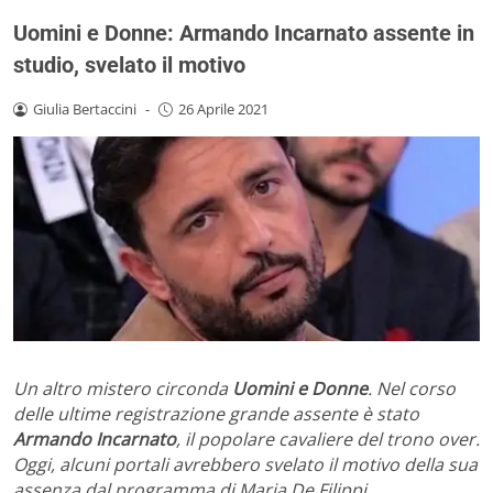
Uomini e Donne: Armando Incarnato assente in
studio, svelato il motivo
Giulia Bertaccini
-
26 Aprile 2021
Un altro mistero circonda
Uomini e Donne
. Nel corso
delle ultime registrazione grande assente è stato
Armando Incarnato
, il popolare cavaliere del trono over.
Oggi, alcuni portali avrebbero svelato il motivo della sua
assenza dal programma di Maria De Filippi.