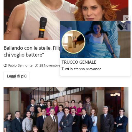
Ballando con le stelle, Filippo Magnini agguerrito: “Ecco
chi voglio battere”
TRUCCO GENIALE
Fabio Belmonte
28 Novembre 2025
Tutti lo stanno provando
Leggi di più