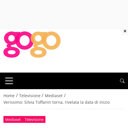
×
/
/
/
Home
Televisione
Mediaset
Verissimo: Silvia Toffanin torna, rivelata la data di inizio
Mediaset
Televisione