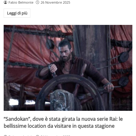
Fabio Belmonte
26 Novembre 2025
Leggi di più
“Sandokan”, dove è stata girata la nuova serie Rai: le
bellissime location da visitare in questa stagione