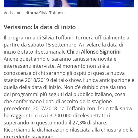
Verissimo – ritorna Silvia Toffanin
Verissimo: la data di inizio
Il programma di Silvia Toffanin tornerà ufficialmente a
partire da sabato 15 settembre. A rivelare la data di
inizio è stato il settimanale
Chi
di
Alfonso Signorini
.
Anche quest’anno ci saranno tantissime novità e
interessanti interviste. Al momento non si è a
conoscenza di chi saranno gli ospiti di questa nuova
stagione 2018/2019 del talk-show, l’unica anticipazione è
quella della data di inizio. Non c’è dubbio che sia uno
dei programmi più seguiti dal pubblico italiano, cosa
che confermano i dati di ascolto della stagione
precedente, 2017/2018. La Toffanin con il suo talk-show
ha raggiunto circa i 3.700.000 di telespettatori
superando in questo modo il 27,3% di share.
Ricordiamo la dichiarazione rilasciata alla chiusura della
precedente stagione: