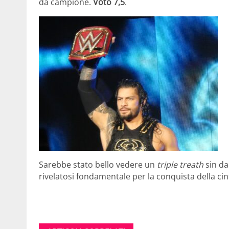
da campione.
Voto 7,5
.
Sarebbe stato bello vedere un
triple treath
sin dal
rivelatosi fondamentale per la conquista della cin