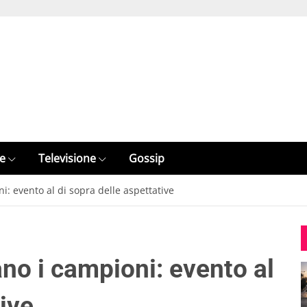
e
Televisione
Gossip
: evento al di sopra delle aspettative
o i campioni: evento al
tive