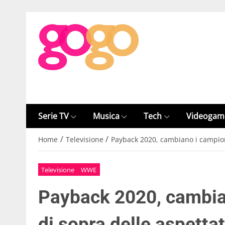
Serie TV
Musica
Tech
Videogam
/
/
Home
Televisione
Payback 2020, cambiano i campioni
Televisione
WWE
Payback 2020, cambian
di sopra delle aspetta