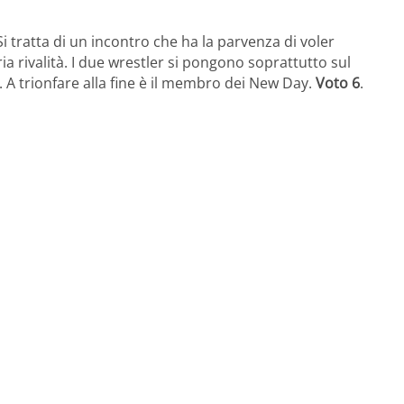
i tratta di un incontro che ha la parvenza di voler
a rivalità. I due wrestler si pongono soprattutto sul
a. A trionfare alla fine è il membro dei New Day.
Voto 6
.