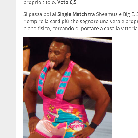
proprio titolo.
Voto 6,5
.
Si passa poi al
Single Match
tra Sheamus e Big E. S
riempire la card più che segnare una vera e propri
piano fisico, cercando di portare a casa la vittori