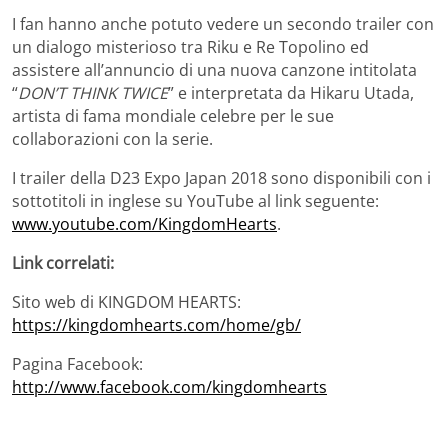
I fan hanno anche potuto vedere un secondo trailer con
un dialogo misterioso tra Riku e Re Topolino ed
assistere all’annuncio di una nuova canzone intitolata
“
DON’T THINK TWICE
”
e interpretata da Hikaru Utada,
artista di fama mondiale celebre per le sue
collaborazioni con la serie.
I trailer della D23 Expo Japan 2018 sono disponibili con i
sottotitoli in inglese su YouTube al link seguente:
www.youtube.com/KingdomHearts
.
Link correlati:
Sito web di KINGDOM HEARTS:
https://kingdomhearts.com/home/gb/
Pagina Facebook:
http://www.facebook.com/kingdomhearts