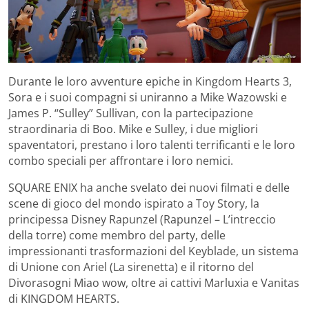
Durante le loro avventure epiche in Kingdom Hearts 3,
Sora e i suoi compagni si uniranno a Mike Wazowski e
James P. “Sulley” Sullivan, con la partecipazione
straordinaria di Boo. Mike e Sulley, i due migliori
spaventatori, prestano i loro talenti terrificanti e le loro
combo speciali per affrontare i loro nemici.
SQUARE ENIX ha anche svelato dei nuovi filmati e delle
scene di gioco del mondo ispirato a Toy Story, la
principessa Disney Rapunzel (Rapunzel – L’intreccio
della torre) come membro del party, delle
impressionanti trasformazioni del Keyblade, un sistema
di Unione con Ariel (La sirenetta) e il ritorno del
Divorasogni Miao wow, oltre ai cattivi Marluxia e Vanitas
di KINGDOM HEARTS.