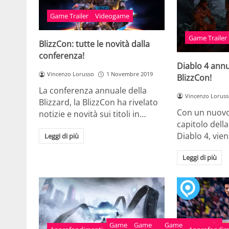
Game Trailer
Videogame
Game Trailer
BlizzCon: tutte le novità dalla
conferenza!
Diablo 4 annu
Vincenzo Lorusso
1 Novembre 2019
BlizzCon!
La conferenza annuale della
Vincenzo Lorus
Blizzard, la BlizzCon ha rivelato
Con un nuovo 
notizie e novità sui titoli in…
capitolo della
Diablo 4, vie
Leggi di più
Leggi di più
Game
Game
Game
Nintendo