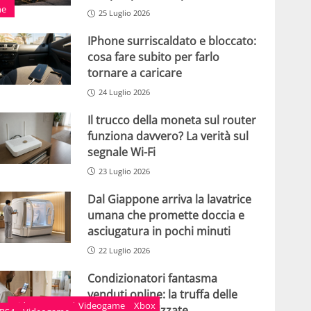
ne
25 Luglio 2026
IPhone surriscaldato e bloccato:
cosa fare subito per farlo
tornare a caricare
24 Luglio 2026
Il trucco della moneta sul router
funziona davvero? La verità sul
segnale Wi-Fi
23 Luglio 2026
Dal Giappone arriva la lavatrice
umana che promette doccia e
asciugatura in pochi minuti
22 Luglio 2026
Condizionatori fantasma
venduti online: la truffa delle
Videogame
Xbox
Videogame
Xbox
finte sponsorizzate