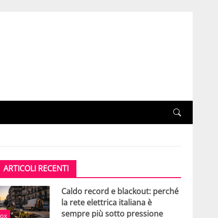
ARTICOLI RECENTI
Caldo record e blackout: perché
la rete elettrica italiana è
sempre più sotto pressione
ox