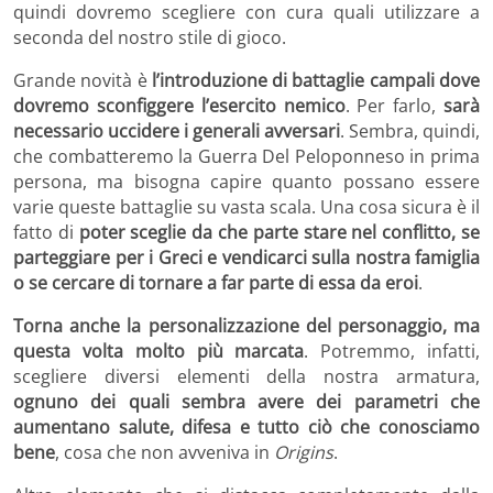
quindi dovremo scegliere con cura quali utilizzare a
seconda del nostro stile di gioco.
Grande novità è
l’introduzione di battaglie campali dove
dovremo sconfiggere l’esercito nemico
. Per farlo,
sarà
necessario uccidere i generali avversari
. Sembra, quindi,
che combatteremo la Guerra Del Peloponneso in prima
persona, ma bisogna capire quanto possano essere
varie queste battaglie su vasta scala. Una cosa sicura è il
fatto di
poter sceglie da che parte stare nel conflitto, se
parteggiare per i Greci e vendicarci sulla nostra famiglia
o se cercare di tornare a far parte di essa da eroi
.
Torna anche la personalizzazione del personaggio, ma
questa volta molto più marcata
. Potremmo, infatti,
scegliere diversi elementi della nostra armatura,
ognuno dei quali sembra avere dei parametri che
aumentano salute, difesa e tutto ciò che conosciamo
bene
, cosa che non avveniva in
Origins
.