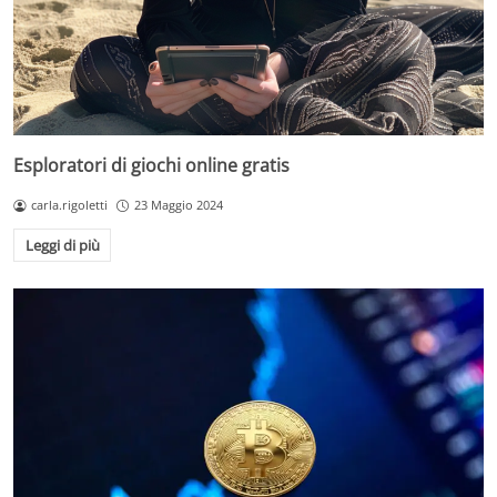
Esploratori di giochi online gratis
carla.rigoletti
23 Maggio 2024
Leggi di più