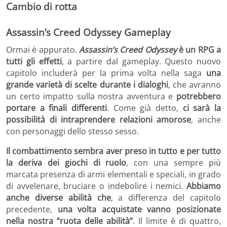
Cambio di rotta
Assassin’s Creed Odyssey Gameplay
Ormai è appurato.
Assassin’s Creed Odyssey
è un RPG a
tutti gli effetti
, a partire dal gameplay. Questo nuovo
capitolo includerà per la prima volta nella saga
una
grande varietà di scelte durante i dialoghi
, che avranno
un certo impatto sulla nostra avventura e
potrebbero
portare a finali differenti
. Come già detto,
ci sarà la
possibilità di intraprendere relazioni amorose
, anche
con personaggi dello stesso sesso.
Il combattimento sembra aver preso in tutto e per tutto
la deriva dei giochi di ruolo
, con una sempre più
marcata presenza di armi elementali e speciali, in grado
di avvelenare, bruciare o indebolire i nemici.
Abbiamo
anche diverse abilità che
, a differenza del capitolo
precedente,
una volta acquistate vanno posizionate
nella nostra “ruota delle abilità”
. Il limite è di quattro,