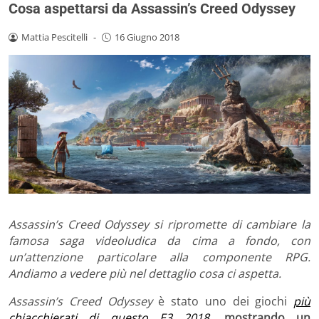
Cosa aspettarsi da Assassin’s Creed Odyssey
Mattia Pescitelli
-
16 Giugno 2018
Assassin’s Creed Odyssey si ripromette di cambiare la
famosa saga videoludica da cima a fondo, con
un’attenzione particolare alla componente RPG.
Andiamo a vedere più nel dettaglio cosa ci aspetta.
Assassin’s Creed Odyssey
è stato uno dei giochi
più
chiacchierati di questo E3 2018
,
mostrando un