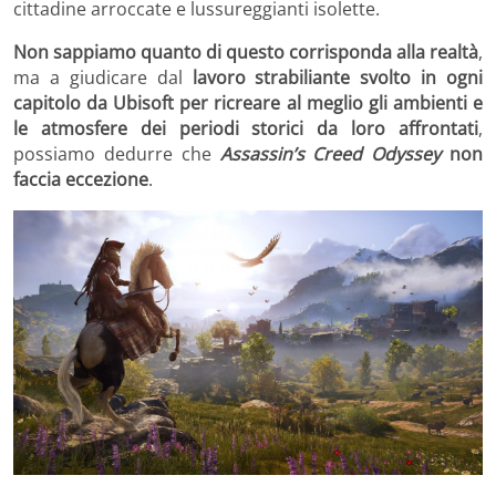
cittadine arroccate e lussureggianti isolette.
Non sappiamo quanto di questo corrisponda alla realtà
,
ma a giudicare dal
lavoro strabiliante svolto in ogni
capitolo da Ubisoft per ricreare al meglio gli ambienti e
le atmosfere dei periodi storici da loro affrontati
,
possiamo dedurre che
Assassin’s Creed Odyssey
non
faccia eccezione
.