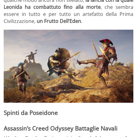
qualche modo ancora non svelato,
la lancia con la quale
Leonida ha combattuto fino alla morte
, che sembra
essere in tutto e per tutto un artefatto della Prima
Civilizzazione,
un Frutto Dell’Eden
.
Spinti da Poseidone
Assassin’s Creed Odyssey Battaglie Navali