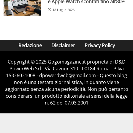
e Apple Watch scontati fino all’80%
18 Luglio 2026
Redazione
Disclaimer
Privacy Policy
Copyright © 2025 Gogomagazine.it proprietà di D&D
PowerWeb Srl - Via Cavour 310 - 00184 Roma - P.Iva
15336031008 - dpowerdweb@gmail.com - Questo blog
non è una testata giornalistica, in quanto viene
aggiornato senza alcuna periodicità. Non può pertanto
considerarsi un prodotto editoriale ai sensi della legge
n. 62 del 07.03.2001