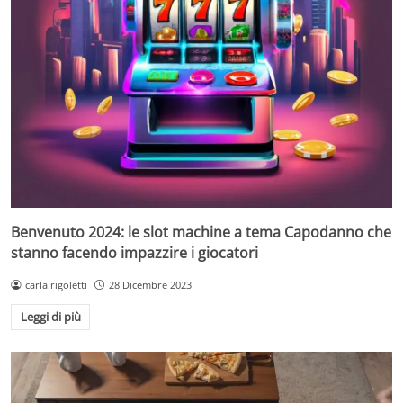
Benvenuto 2024: le slot machine a tema Capodanno che
stanno facendo impazzire i giocatori
carla.rigoletti
28 Dicembre 2023
Leggi di più