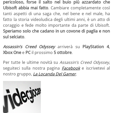
pericoloso, forse il salto nel buio più azzardato che
Ubisoft abbia mai fatto
. Cambiare completamente così
tanti aspetti di una saga che, nel bene e nel male, ha
fatto la storia videoludica degli ultimi anni, è un atto di
coraggio e fede molto importante da parte di Ubisoft.
Speriamo solo che cadano in un covone di paglia e non
sul selciato
.
Assassin’s Creed Odyssey
arriverà su
PlayStation 4
,
Xbox One
e
PC
il prossimo
5 ottobre
.
Per tutte le ultime novità su
Assassin’s Creed Odyssey
,
seguiteci sulla nostra pagina
Facebook
e iscrivetevi al
nostro gruppo,
La Locanda Del Gamer
.