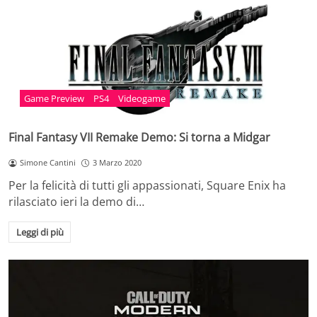
Game Preview
PS4
Videogame
Final Fantasy VII Remake Demo: Si torna a Midgar
Simone Cantini
3 Marzo 2020
Per la felicità di tutti gli appassionati, Square Enix ha
rilasciato ieri la demo di…
Leggi di più