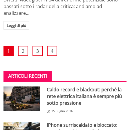
passati sotto i radar della critica: andiamo ad
analizzare…
Leggi di più
1
2
3
4
ARTICOLI RECENTI
Caldo record e blackout: perché la
rete elettrica italiana è sempre più
sotto pressione
25 Luglio 2026
IPhone surriscaldato e bloccato: