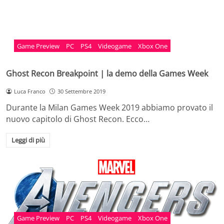
Game Preview
PC
PS4
Videogame
Xbox One
Ghost Recon Breakpoint | la demo della Games Week
Luca Franco
30 Settembre 2019
Durante la Milan Games Week 2019 abbiamo provato il
nuovo capitolo di Ghost Recon. Ecco…
Leggi di più
Game Preview
PC
PS4
Videogame
Xbox One