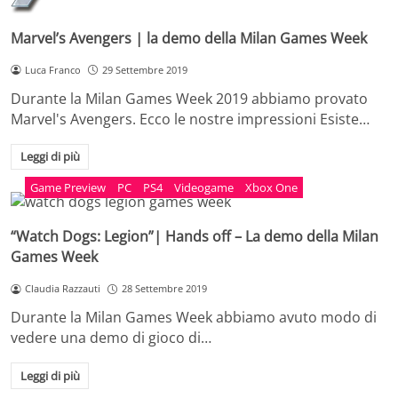
Marvel’s Avengers | la demo della Milan Games Week
Luca Franco
29 Settembre 2019
Durante la Milan Games Week 2019 abbiamo provato
Marvel's Avengers. Ecco le nostre impressioni Esiste…
Leggi di più
Game Preview
PC
PS4
Videogame
Xbox One
“Watch Dogs: Legion”| Hands off – La demo della Milan
Games Week
Claudia Razzauti
28 Settembre 2019
Durante la Milan Games Week abbiamo avuto modo di
vedere una demo di gioco di…
Leggi di più