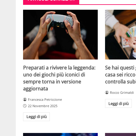
Se hai questi 
Preparati a rivivere la leggenda:
casa sei ricco
uno dei giochi più iconici di
controlla sub
sempre torna in versione
aggiornata
Rocco Grimaldi
Francesca Petriccione
Leggi di più
22 Novembre 2025
Leggi di più