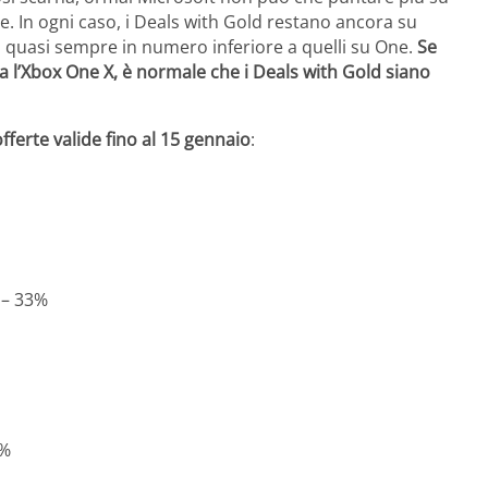
. In ogni caso, i Deals with Gold restano ancora su
o quasi sempre in numero inferiore a quelli su One.
Se
 l’Xbox One X, è normale che i Deals with Gold siano
offerte valide fino al 15 gennaio
:
 – 33%
5%