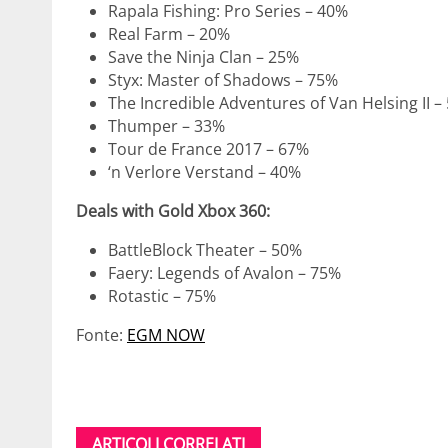
Rapala Fishing: Pro Series – 40%
Real Farm – 20%
Save the Ninja Clan – 25%
Styx: Master of Shadows – 75%
The Incredible Adventures of Van Helsing II –
Thumper – 33%
Tour de France 2017 – 67%
‘n Verlore Verstand – 40%
Deals with Gold Xbox 360:
BattleBlock Theater – 50%
Faery: Legends of Avalon – 75%
Rotastic – 75%
Fonte:
EGM NOW
ARTICOLI CORRELATI