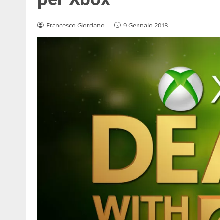
Francesco Giordano
-
9 Gennaio 2018