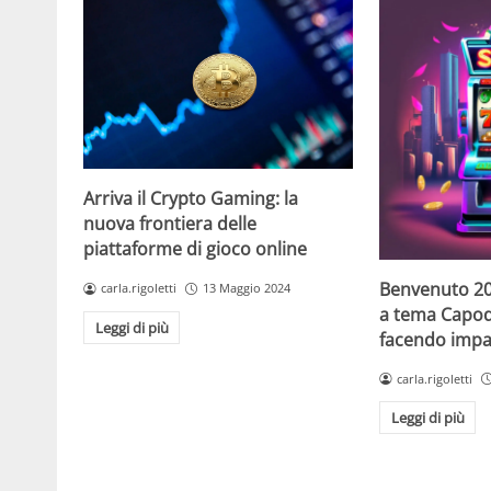
Arriva il Crypto Gaming: la
nuova frontiera delle
piattaforme di gioco online
Benvenuto 20
carla.rigoletti
13 Maggio 2024
a tema Capo
Leggi di più
facendo impaz
carla.rigoletti
Leggi di più