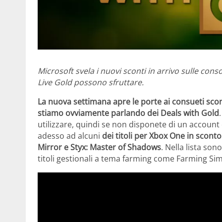
Microsoft svela i nuovi sconti in arrivo sulle cons
Live Gold possono sfruttare.
La nuova settimana apre le porte ai consueti scon
stiamo ovviamente parlando dei Deals with Gold
utilizzare, quindi se non disponete di un account 
adesso ad alcuni
dei titoli per Xbox One in sconto
Mirror e Styx: Master of Shadows
. Nella lista so
titoli gestionali a tema farming come Farming Sim