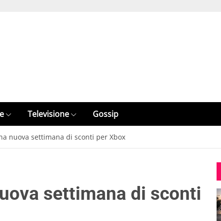
e
Televisione
Gossip
na nuova settimana di sconti per Xbox
nuova settimana di sconti