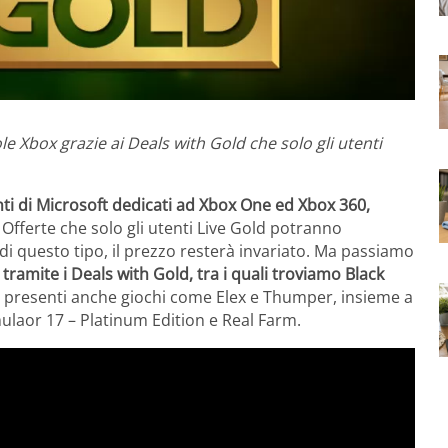
ole Xbox grazie ai Deals with Gold che solo gli utenti
ti di Microsoft dedicati ad Xbox One ed Xbox 360,
. Offerte che solo gli utenti Live Gold potranno
di questo tipo, il prezzo resterà invariato. Ma passiamo
 tramite i Deals with Gold, tra i quali troviamo Black
no presenti anche giochi come Elex e Thumper, insieme a
ulaor 17 – Platinum Edition e Real Farm.