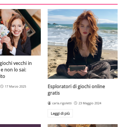
giochi vecchi in
 e non lo sai:
ito
Esploratori di giochi online
17 Marzo 2025
gratis
carla.rigoletti
23 Maggio 2024
Leggi di più