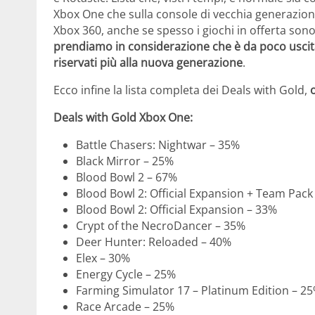
Xbox One che sulla console di vecchia generazione
Xbox 360, anche se spesso i giochi in offerta son
prendiamo in considerazione che è da poco uscita
riservati più alla nuova generazione
.
Ecco infine la lista completa dei Deals with Gold,
Deals with Gold Xbox One:
Battle Chasers: Nightwar – 35%
Black Mirror – 25%
Blood Bowl 2 – 67%
Blood Bowl 2: Official Expansion + Team Pack
Blood Bowl 2: Official Expansion – 33%
Crypt of the NecroDancer – 35%
Deer Hunter: Reloaded – 40%
Elex – 30%
Energy Cycle – 25%
Farming Simulator 17 – Platinum Edition – 2
Race Arcade – 25%