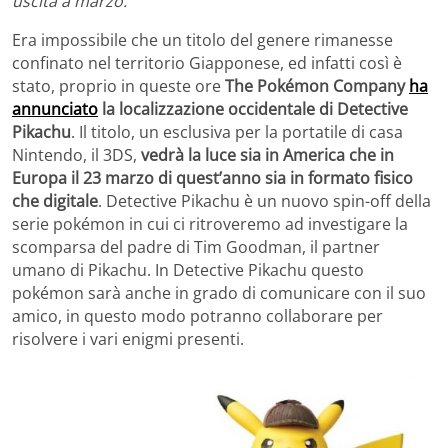
uscita a marzo.
Era impossibile che un titolo del genere rimanesse
confinato nel territorio Giapponese, ed infatti così è
stato, proprio in queste ore
The Pokémon Company
ha
annunciato
la localizzazione occidentale di Detective
Pikachu
. Il titolo, un esclusiva per la portatile di casa
Nintendo, il 3DS,
vedrà la luce sia in America che in
Europa il 23 marzo di quest’anno sia in formato fisico
che digitale
. Detective Pikachu è un nuovo spin-off della
serie pokémon in cui ci ritroveremo ad investigare la
scomparsa del padre di Tim Goodman, il partner
umano di Pikachu. In Detective Pikachu questo
pokémon sarà anche in grado di comunicare con il suo
amico, in questo modo potranno collaborare per
risolvere i vari enigmi presenti.