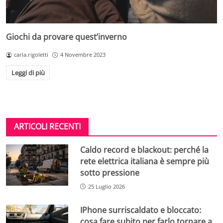
Giochi da provare quest’inverno
carla.rigoletti
4 Novembre 2023
Leggi di più
ARTICOLI RECENTI
Caldo record e blackout: perché la
rete elettrica italiana è sempre più
sotto pressione
25 Luglio 2026
IPhone surriscaldato e bloccato:
cosa fare subito per farlo tornare a