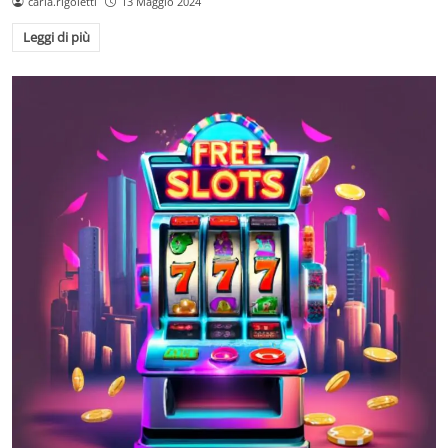
carla.rigoletti
13 Maggio 2024
Leggi di più