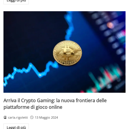
Leggi di più
Arriva il Crypto Gaming: la nuova frontiera delle
piattaforme di gioco online
carla.rigoletti
13 Maggio 2024
Leggi di più