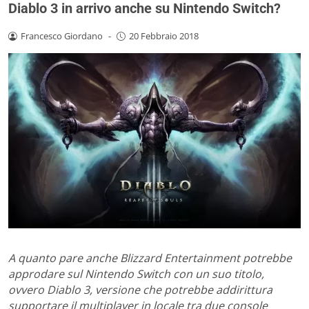
Diablo 3 in arrivo anche su Nintendo Switch?
Francesco Giordano
-
20 Febbraio 2018
A quanto pare anche Blizzard Entertainment potrebbe
approdare sul Nintendo Switch con un suo titolo,
ovvero Diablo 3, versione che potrebbe addirittura
supportare il multiplayer in locale tra due console