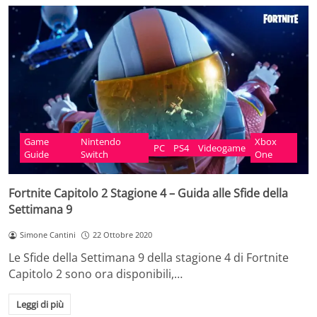
Game
Nintendo
Xbox
PC
PS4
Videogame
Guide
Switch
One
Fortnite Capitolo 2 Stagione 4 – Guida alle Sfide della
Settimana 9
Simone Cantini
22 Ottobre 2020
Le Sfide della Settimana 9 della stagione 4 di Fortnite
Capitolo 2 sono ora disponibili,…
Leggi di più