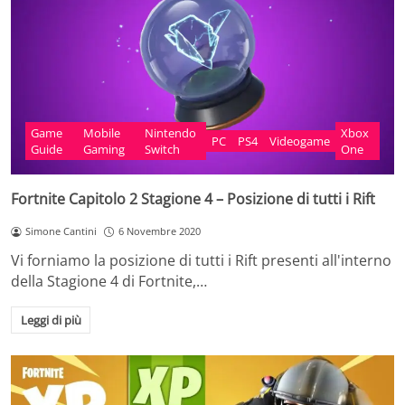
Game
Mobile
Nintendo
Xbox
PC
PS4
Videogame
Guide
Gaming
Switch
One
Fortnite Capitolo 2 Stagione 4 – Posizione di tutti i Rift
Simone Cantini
6 Novembre 2020
Vi forniamo la posizione di tutti i Rift presenti all'interno
della Stagione 4 di Fortnite,…
Leggi di più