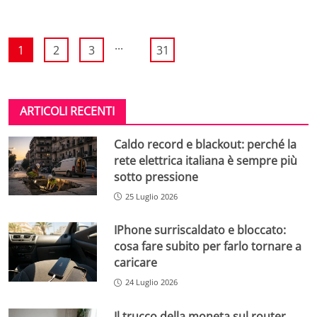
...
1
2
3
31
ARTICOLI RECENTI
Caldo record e blackout: perché la
rete elettrica italiana è sempre più
sotto pressione
25 Luglio 2026
IPhone surriscaldato e bloccato:
cosa fare subito per farlo tornare a
caricare
24 Luglio 2026
Il trucco della moneta sul router