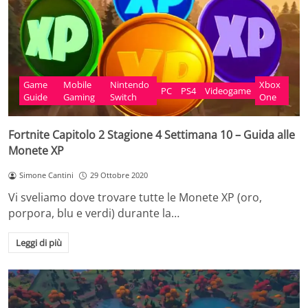
Game
Mobile
Nintendo
Xbox
PC
PS4
Videogame
Guide
Gaming
Switch
One
Fortnite Capitolo 2 Stagione 4 Settimana 10 – Guida alle
Monete XP
Simone Cantini
29 Ottobre 2020
Vi sveliamo dove trovare tutte le Monete XP (oro,
porpora, blu e verdi) durante la…
Leggi di più