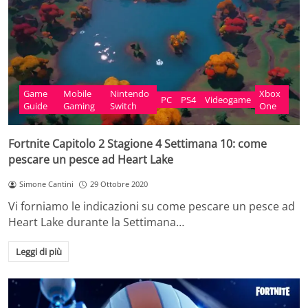
Game
Mobile
Nintendo
Xbox
PC
PS4
Videogame
Guide
Gaming
Switch
One
Fortnite Capitolo 2 Stagione 4 Settimana 10: come
pescare un pesce ad Heart Lake
Simone Cantini
29 Ottobre 2020
Vi forniamo le indicazioni su come pescare un pesce ad
Heart Lake durante la Settimana…
Leggi di più