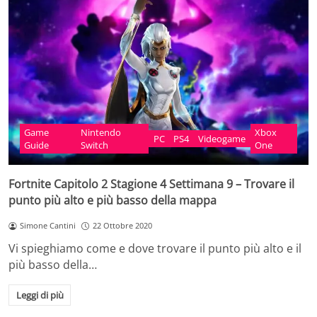
Game
Nintendo
Xbox
PC
PS4
Videogame
Guide
Switch
One
Fortnite Capitolo 2 Stagione 4 Settimana 9 – Trovare il
punto più alto e più basso della mappa
Simone Cantini
22 Ottobre 2020
Vi spieghiamo come e dove trovare il punto più alto e il
più basso della…
Leggi di più