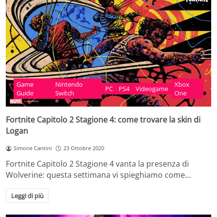
Game
Nintendo
Xbox
PC
PS4
Videogame
Guide
Switch
One
Fortnite Capitolo 2 Stagione 4: come trovare la skin di
Logan
Simone Cantini
23 Ottobre 2020
Fortnite Capitolo 2 Stagione 4 vanta la presenza di
Wolverine: questa settimana vi spieghiamo come…
Leggi di più