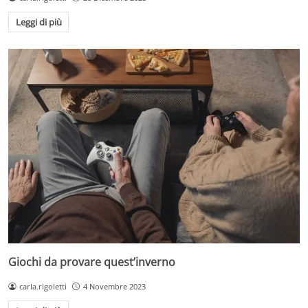
Leggi di più
Giochi da provare quest’inverno
carla.rigoletti
4 Novembre 2023