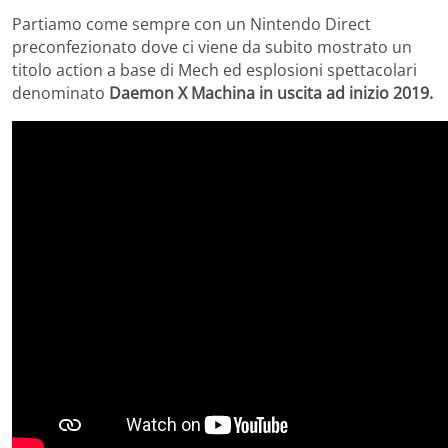
Partiamo come sempre con un Nintendo Direct
preconfezionato dove ci viene da subito mostrato un
titolo action a base di Mech ed esplosioni spettacolari
denominato
Daemon X Machina in uscita ad inizio 2019.