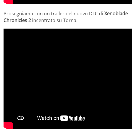
Proseguiamo con un trailer del nuovo DLC di
Xenoblade
Chronicles 2
incentrato su Torna.