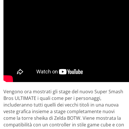
Vengono ora mostrati gli stage del nuovo Super Smash
Bros ULTIMATE i quali come per i personaggi,
includeranno tutti quelli dei vecchi titoli in una nuova
veste grafica insieme a stage completamente nuovi
come la torre sheika di Zelda BOTW. Viene mostrata la
compatibilità con un controller in stile game cube e con