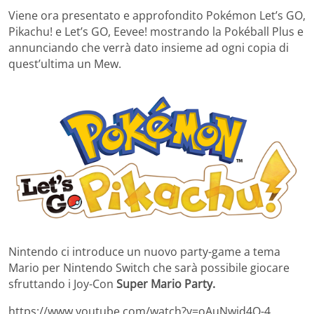
Viene ora presentato e approfondito Pokémon Let’s GO,
Pikachu! e Let’s GO, Eevee! mostrando la Pokéball Plus e
annunciando che verrà dato insieme ad ogni copia di
quest’ultima un Mew.
Nintendo ci introduce un nuovo party-game a tema
Mario per Nintendo Switch che sarà possibile giocare
sfruttando i Joy-Con
Super Mario Party.
https://www.youtube.com/watch?v=oAuNwjd4O-4