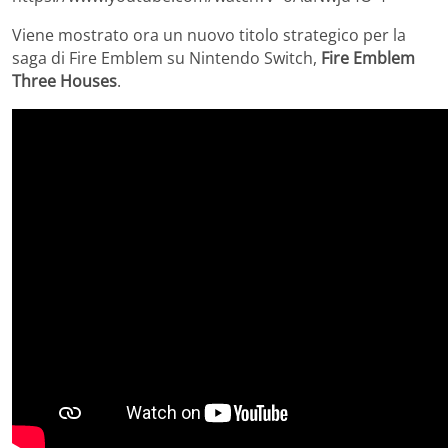
Viene mostrato ora un nuovo titolo strategico per la
saga di Fire Emblem su Nintendo Switch,
Fire Emblem
Three Houses
.