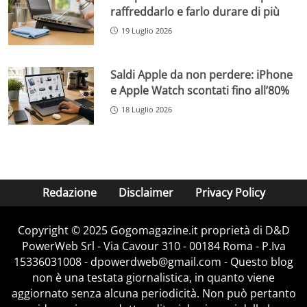
raffreddarlo e farlo durare di più
19 Luglio 2026
Saldi Apple da non perdere: iPhone
e Apple Watch scontati fino all’80%
18 Luglio 2026
Redazione
Disclaimer
Privacy Policy
Copyright © 2025 Gogomagazine.it proprietà di D&D
PowerWeb Srl - Via Cavour 310 - 00184 Roma - P.Iva
15336031008 - dpowerdweb@gmail.com - Questo blog
non è una testata giornalistica, in quanto viene
aggiornato senza alcuna periodicità. Non può pertanto