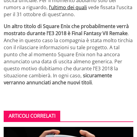
uscita ufficiale. Per il momento abbiamo solo dei
rumors a riguardo,
l’ultimo dei quali
vede fissata l’uscita
per il 31 ottobre di quest’anno.
Un altro titolo di Square Enix che probabilmente verrà
mostrato durante l’E3 2018 è Final Fantasy VII Remake
.
Anche in questo caso la compagnia è stata molto tirchia
con il rilasciare informazioni su tale progetto. A tal
punto che al momento Square Enix non ha ancora
annunciato una data di uscita almeno generica. Per
questo motivo dubitiamo che durante l’E3 2018 la
situazione cambierà. In ogni caso,
sicuramente
verranno annunciati anche nuovi titoli
.
ARTICOLI CORRELATI