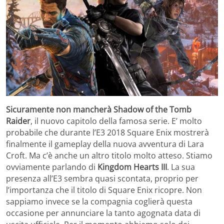
Sicuramente non mancherà Shadow of the Tomb
Raider
, il nuovo capitolo della famosa serie. E’ molto
probabile che durante l’E3 2018 Square Enix mostrerà
finalmente il gameplay della nuova avventura di Lara
Croft. Ma c’è anche un altro titolo molto atteso. Stiamo
ovviamente parlando di
Kingdom Hearts III
. La sua
presenza all’E3 sembra quasi scontata, proprio per
l’importanza che il titolo di Square Enix ricopre. Non
sappiamo invece se la compagnia coglierà questa
occasione per annunciare la tanto agognata data di