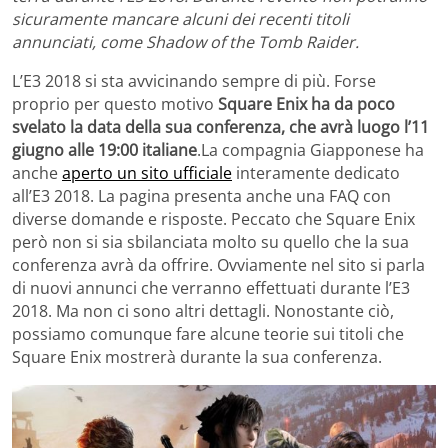
sicuramente mancare alcuni dei recenti titoli
annunciati, come Shadow of the Tomb Raider.
L’E3 2018 si sta avvicinando sempre di più. Forse
proprio per questo motivo
Square Enix ha da poco
svelato la data della sua conferenza, che avrà luogo l’11
giugno alle 19:00 italiane
.La compagnia Giapponese ha
anche
aperto un sito ufficiale
interamente dedicato
all’E3 2018. La pagina presenta anche una FAQ con
diverse domande e risposte. Peccato che Square Enix
però non si sia sbilanciata molto su quello che la sua
conferenza avrà da offrire. Ovviamente nel sito si parla
di nuovi annunci che verranno effettuati durante l’E3
2018. Ma non ci sono altri dettagli. Nonostante ciò,
possiamo comunque fare alcune teorie sui titoli che
Square Enix mostrerà durante la sua conferenza.