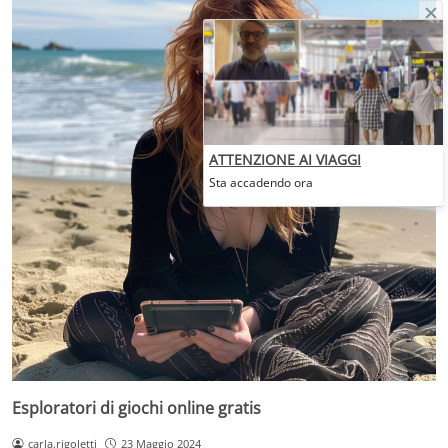
ATTENZIONE AI VIAGGI
Sta accadendo ora
Esploratori di giochi online gratis
carla.rigoletti
23 Maggio 2024