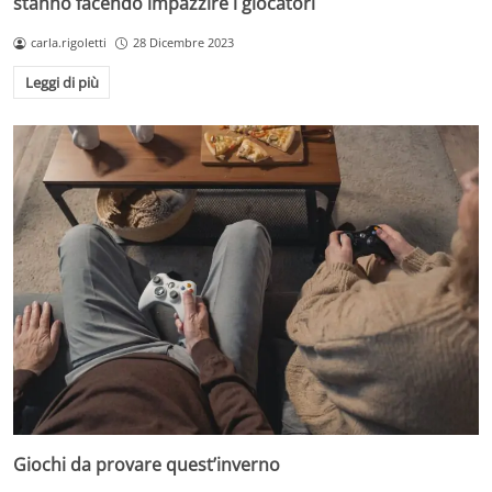
stanno facendo impazzire i giocatori
carla.rigoletti
28 Dicembre 2023
Leggi di più
Giochi da provare quest’inverno