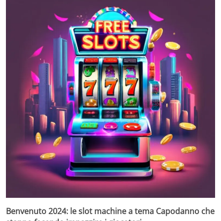
Benvenuto 2024: le slot machine a tema Capodanno che