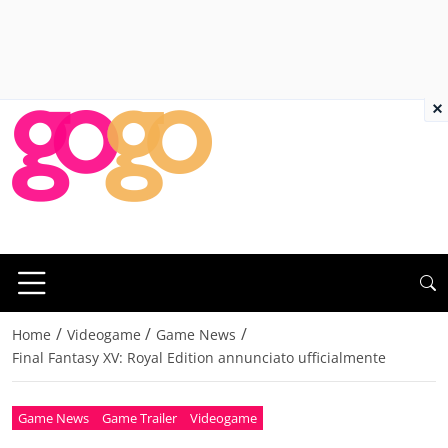
×
/
/
/
Home
Videogame
Game News
Final Fantasy XV: Royal Edition annunciato ufficialmente
Game News
Game Trailer
Videogame