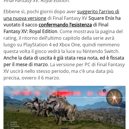
Final Fantasy XV: Royal Edition.
Ebbene sì, pochi giorni dopo aver
suggerito l’arrivo di
una nuova versione
di Final Fantasy XV
Square Enix ha
vuotato il sacco
confermando l’esistenza
di Final
Fantasy XV: Royal Edition
. Come mostrava la pagina del
rating, il ritorno dell’ultimo capitolo della serie avrà
luogo su PlayStation 4 ed Xbox One, quindi nemmeno
questa volta il gioco vedrà la luce su Nintendo Switch.
Anche la data di uscita è già stata resa nota, ed è fissata
per il mese di marzo
. La versione per PC di Final Fantasy
XV uscirà nello stesso periodo, ma c’è una data più
precisa, ovvero il 6 marzo.