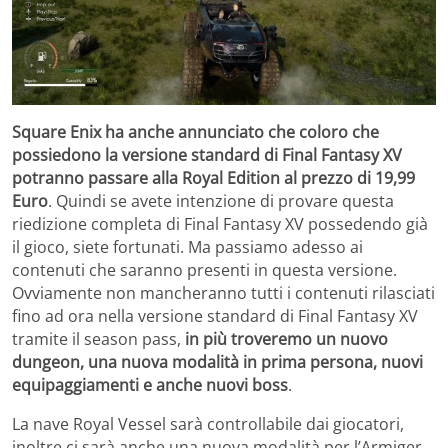
Square Enix ha anche annunciato che coloro che
possiedono la versione standard di Final Fantasy XV
potranno passare alla Royal Edition al prezzo di 19,99
Euro
. Quindi se avete intenzione di provare questa
riedizione completa di Final Fantasy XV possedendo già
il gioco, siete fortunati. Ma passiamo adesso ai
contenuti che saranno presenti in questa versione.
Ovviamente non mancheranno tutti i contenuti rilasciati
fino ad ora nella versione standard di Final Fantasy XV
tramite il season pass,
in più troveremo un nuovo
dungeon, una nuova modalità in prima persona, nuovi
equipaggiamenti e anche nuovi boss
.
La nave Royal Vessel sarà controllabile dai giocatori,
inoltre ci sarà anche una nuova modalità per l’Armiger