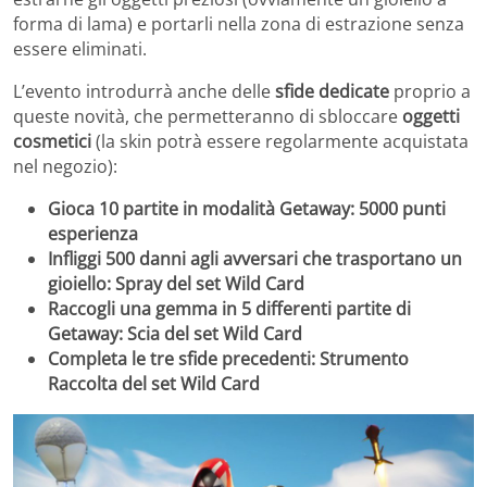
forma di lama) e portarli nella zona di estrazione senza
essere eliminati.
L’evento introdurrà anche delle
sfide dedicate
proprio a
queste novità, che permetteranno di sbloccare
oggetti
cosmetici
(la skin potrà essere regolarmente acquistata
nel negozio):
Gioca 10 partite in modalità Getaway: 5000 punti
esperienza
Infliggi 500 danni agli avversari che trasportano un
gioiello: Spray del set Wild Card
Raccogli una gemma in 5 differenti partite di
Getaway: Scia del set Wild Card
Completa le tre sfide precedenti: Strumento
Raccolta del set Wild Card