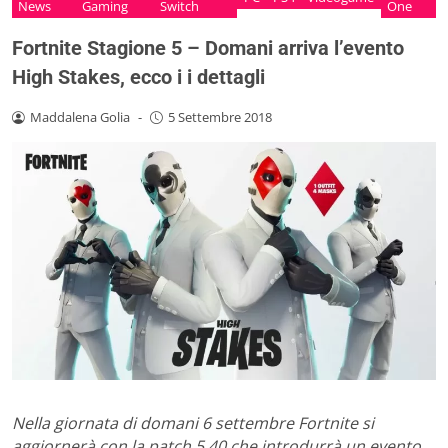
News
Gaming
Switch
One
Fortnite Stagione 5 – Domani arriva l’evento
High Stakes, ecco i i dettagli
Maddalena Golia
-
5 Settembre 2018
Nella giornata di domani 6 settembre Fortnite si
aggiornerà con la patch 5.40 che introdurrà un evento