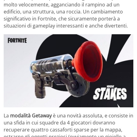
molto velocemente, agganciando il rampino ad un
edificio, una struttura, una roccia. Un cambiamento
significativo in Fortnite, che sicuramente porterà a
situazioni di gameplay interessanti e anche divertenti.
La
modalità Getaway
è una novità assoluta, e consiste in
una sfida in cui squadre da 4 giocatori dovranno
recuperare quattro cassaforti sparse per la mappa,
estrarne gli oggetti preziosi (ovviamente un gioiello a