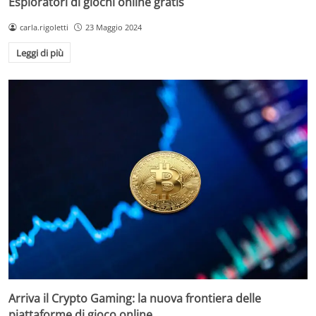
Esploratori di giochi online gratis
carla.rigoletti
23 Maggio 2024
Leggi di più
Arriva il Crypto Gaming: la nuova frontiera delle
piattaforme di gioco online