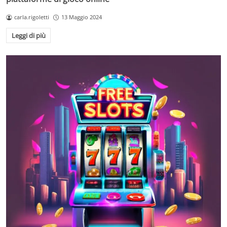
carla.rigoletti
13 Maggio 2024
Leggi di più