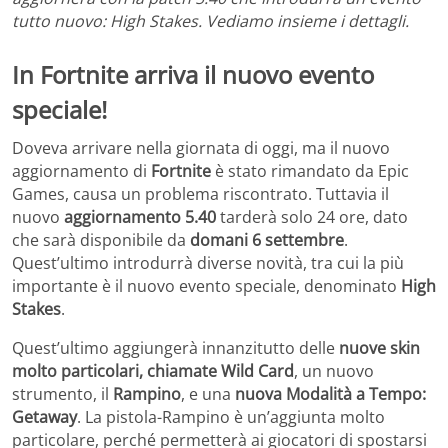
tutto nuovo: High Stakes. Vediamo insieme i dettagli.
In Fortnite arriva il nuovo evento
speciale!
Doveva arrivare nella giornata di oggi, ma il nuovo
aggiornamento di
Fortnite
è stato rimandato da Epic
Games, causa un problema riscontrato. Tuttavia il
nuovo
aggiornamento 5.40
tarderà solo 24 ore, dato
che sarà disponibile da
domani 6 settembre
.
Quest’ultimo introdurrà diverse novità, tra cui la più
importante è il nuovo evento speciale, denominato
High
Stakes
.
Quest’ultimo aggiungerà innanzitutto delle
nuove skin
molto particolari, chiamate Wild Card
, un nuovo
strumento, il
Rampino
, e una
nuova Modalità a Tempo:
Getaway
. La pistola-Rampino è un’aggiunta molto
particolare, perché permetterà ai giocatori di spostarsi