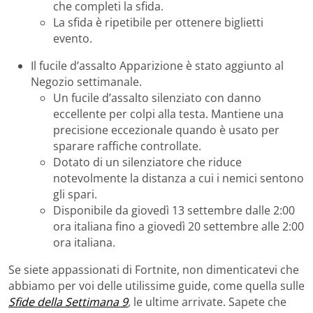
che completi la sfida.
La sfida è ripetibile per ottenere biglietti
evento.
Il fucile d’assalto Apparizione è stato aggiunto al
Negozio settimanale.
Un fucile d’assalto silenziato con danno
eccellente per colpi alla testa. Mantiene una
precisione eccezionale quando è usato per
sparare raffiche controllate.
Dotato di un silenziatore che riduce
notevolmente la distanza a cui i nemici sentono
gli spari.
Disponibile da giovedì 13 settembre dalle 2:00
ora italiana fino a giovedì 20 settembre alle 2:00
ora italiana.
Se siete appassionati di Fortnite, non dimenticatevi che
abbiamo per voi delle utilissime guide, come quella sulle
Sfide della Settimana 9
,
le ultime arrivate. Sapete che