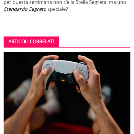
per questa settimana non c’è la Stella Segreta, ma uno
Stendardo Segreto
speciale?
ARTICOLI CORRELATI