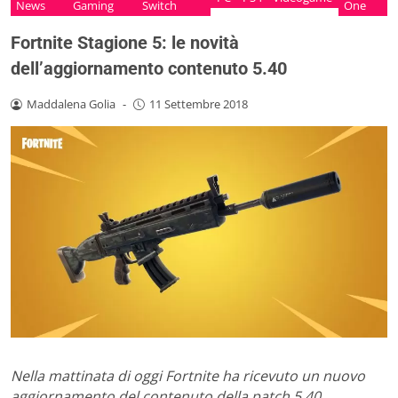
News
Gaming
Switch
One
Fortnite Stagione 5: le novità
dell’aggiornamento contenuto 5.40
Maddalena Golia
-
11 Settembre 2018
Nella mattinata di oggi Fortnite ha ricevuto un nuovo
aggiornamento del contenuto della patch 5.40,