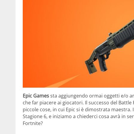
Epic Games
sta aggiungendo ormai oggetti e/o ar
che far piacere ai giocatori. Il successo del Batt
piccole cose, in cui Epic si è dimostrata maestra. I
Stagione 6, e iniziamo a chiederci cosa avrà in s
Fortnite?