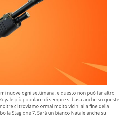
mi nuove ogni settimana, e questo non può far altro
le Royale più popolare di sempre si basa anche su queste
noltre ci troviamo ormai molto vicini alla fine della
erbo la Stagione 7. Sarà un bianco Natale anche su