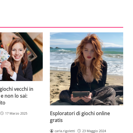
giochi vecchi in
 e non lo sai:
ito
Esploratori di giochi online
17 Marzo 2025
gratis
carla.rigoletti
23 Maggio 2024