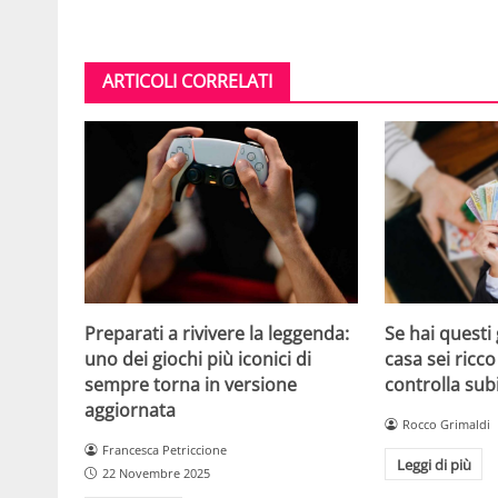
ARTICOLI CORRELATI
Se hai questi 
Preparati a rivivere la leggenda:
casa sei ricco
uno dei giochi più iconici di
controlla sub
sempre torna in versione
aggiornata
Rocco Grimaldi
Francesca Petriccione
Leggi di più
22 Novembre 2025