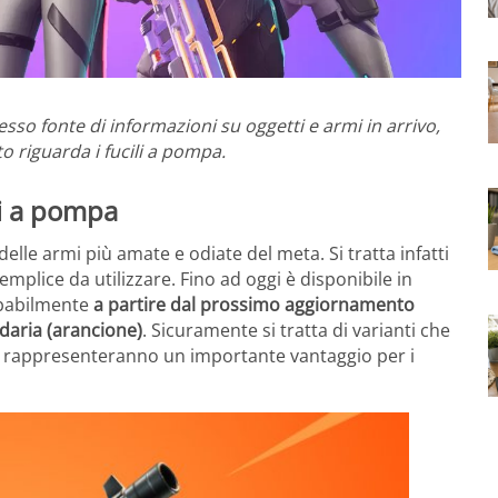
esso fonte di informazioni su oggetti e armi in arrivo,
o riguarda i fucili a pompa.
li a pompa
elle armi più amate e odiate del meta. Si tratta infatti
plice da utilizzare. Fino ad oggi è disponibile in
obabilmente
a partire dal prossimo aggiornamento
ndaria (arancione)
. Sicuramente si tratta di varianti che
te rappresenteranno un importante vantaggio per i