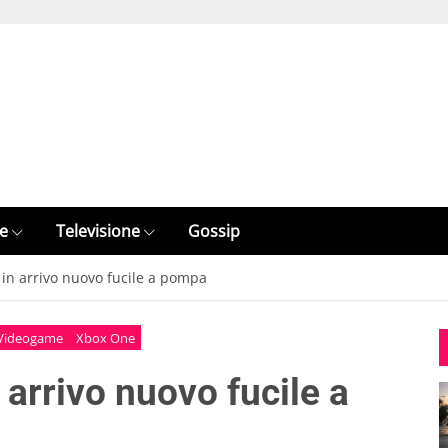
e
Televisione
Gossip
: in arrivo nuovo fucile a pompa
Videogame
Xbox One
 arrivo nuovo fucile a