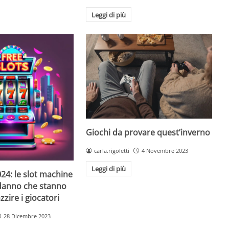
Leggi di più
Giochi da provare quest’inverno
carla.rigoletti
4 Novembre 2023
Leggi di più
24: le slot machine
danno che stanno
zire i giocatori
28 Dicembre 2023