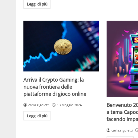
Leggi di più
Arriva il Crypto Gaming: la
nuova frontiera delle
piattaforme di gioco online
Benvenuto 20
carla.rigoletti
13 Maggio 2024
a tema Capo
Leggi di più
facendo impaz
carla.rigoletti