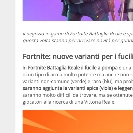
Il negozio in-game di Fortnite Battaglia Reale è sp
questa volta stanno per arrivare novità per quant
Fortnite: nuove varianti per i fuci
In
Fortnite Battaglia Reale
il
fucile a pompa
è una d
di un tipo di arma molto potente ma anche non sem
varianti non-comune (verde) e raro (blu), ma pr
saranno aggiunte le varianti epica (viola) e legge
saranno molto difficili da trovare, ma se ottenu
giocatori alla ricerca di una Vittoria Reale.