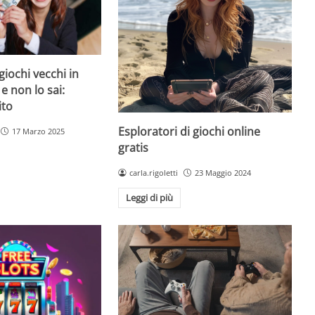
giochi vecchi in
 e non lo sai:
ito
Esploratori di giochi online
17 Marzo 2025
gratis
carla.rigoletti
23 Maggio 2024
Leggi di più