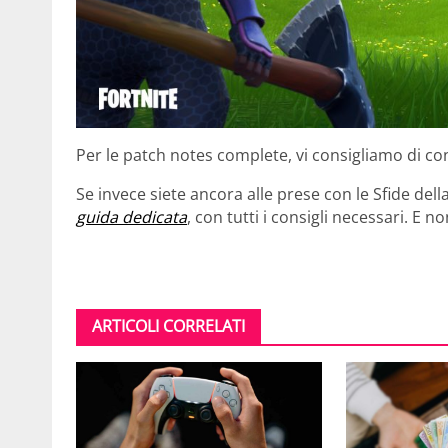
Per le patch notes complete, vi consigliamo di co
Se invece siete ancora alle prese con le Sfide del
guida dedicata
, con tutti i consigli necessari. E 
ARTICOLI CORRELATI