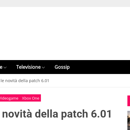
e
Televisione
Gossip
 le novità della patch 6.01
Videogame
Xbox One
 novità della patch 6.01