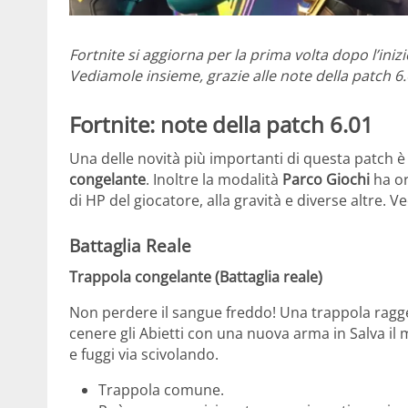
Fortnite si aggiorna per la prima volta dopo l’iniz
Vediamole insieme, grazie alle note della patch 6
Fortnite: note della patch 6.01
Una delle novità più importanti di questa patch è
congelante
. Inoltre la modalità
Parco Giochi
ha or
di HP del giocatore, alla gravità e diverse altre. 
Battaglia Reale
Trappola congelante (Battaglia reale)
Non perdere il sangue freddo! Una trappola raggela
cenere gli Abietti con una nuova arma in Salva il 
e fuggi via scivolando.
Trappola comune.