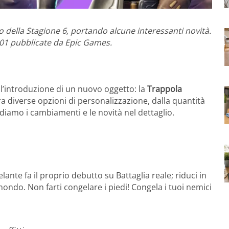
io della Stagione 6, portando alcune interessanti novità.
.01 pubblicate da Epic Games.
 l’introduzione di un nuovo oggetto: la
Trappola
a diverse opzioni di personalizzazione, dalla quantità
Vediamo i cambiamenti e le novità nel dettaglio.
nte fa il proprio debutto su Battaglia reale; riduci in
mondo. Non farti congelare i piedi! Congela i tuoi nemici