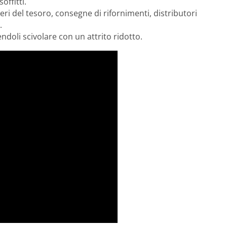
offitti.
ieri del tesoro, consegne di rifornimenti, distributori
.
ndoli scivolare con un attrito ridotto.