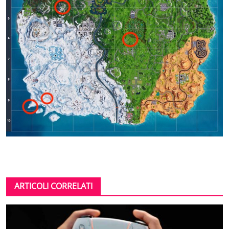
ARTICOLI CORRELATI