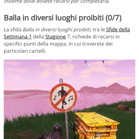
insieme dove dovete recarvi per completarla.
Balla in diversi luoghi proibiti (0/7)
La sfida
Balla in diversi luoghi proibiti
, tra le
Sfide della
Settimana 1
della
Stagione
7, richiede di recarsi in
specifici punti della mappa, in cui troverete dei
particolari cartelli.