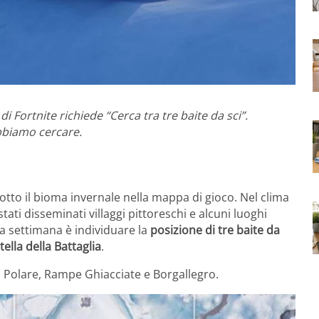
i Fortnite richiede “Cerca tra tre baite da sci”.
bbiamo cercare.
dotto il bioma invernale nella mappa di gioco. Nel clima
ti disseminati villaggi pittoreschi e alcuni luoghi
ta settimana è individuare la
posizione di tre baite da
tella della Battaglia
.
cco Polare, Rampe Ghiacciate e Borgallegro.