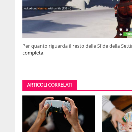
Per quanto riguarda il resto delle Sfide della Set
completa
.
ARTICOLI CORRELATI