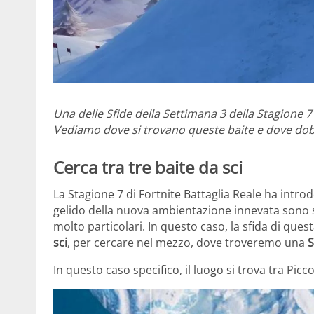
Una delle Sfide della Settimana 3 della Stagione 7 d
Vediamo dove si trovano queste baite e dove do
Cerca tra tre baite da sci
La Stagione 7 di Fortnite Battaglia Reale ha intro
gelido della nuova ambientazione innevata sono sta
molto particolari. In questo caso, la sfida di ques
sci
, per cercare nel mezzo, dove troveremo una
S
In questo caso specifico, il luogo si trova tra Pi