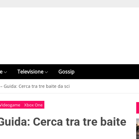
e
Televisione
Gossip
– Guida: Cerca tra tre baite da sci
Videogame
Xbox One
Guida: Cerca tra tre baite