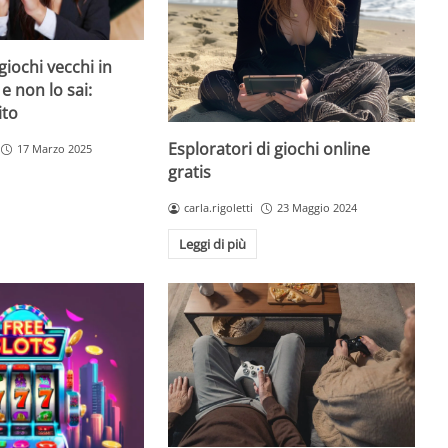
giochi vecchi in
 e non lo sai:
ito
Esploratori di giochi online
17 Marzo 2025
gratis
carla.rigoletti
23 Maggio 2024
Leggi di più