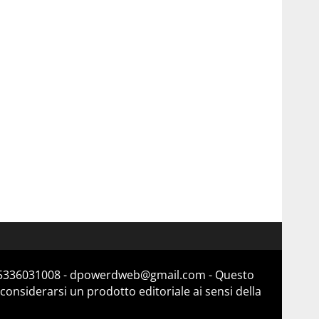
a 15336031008 - dpowerdweb@gmail.com - Questo
considerarsi un prodotto editoriale ai sensi della