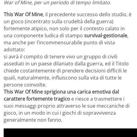
War of Mine, per un periodo di tempo limitato.
This War Of Mine
, il precedente successo dello studio, è
un gioco (incentrato sulla crudeltà della guerra)
fortemente atipico, non solo per il contesto calato in
una componente ludica di stampo
survival-gestionale
,
ma anche per l’incommensurabile punto di vista
adottato:
si avrà il compito di tenere vivo un gruppo di civili
assediati in un paese dilaniato dalla guerra, ed il Titolo
chiede costantemente di prendere decisioni difficili le
quali, naturalmente, influiscono sulla vita di tutte le
persone coinvolte.
This War Of Mine sprigiona una carica emotiva dal
carattere fortemente tragico
e riesce a trasmettere i
suoi messaggi proprio attraverso le sue meccaniche di
gioco, in un modo in cui i giochi di sopravvivenza
generalmente non fanno.