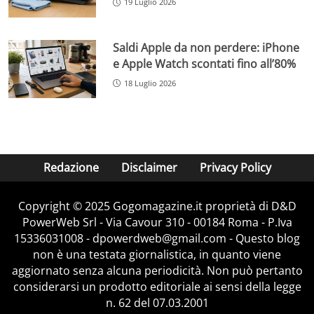
19 Luglio 2026
Saldi Apple da non perdere: iPhone
e Apple Watch scontati fino all’80%
18 Luglio 2026
Redazione
Disclaimer
Privacy Policy
Copyright © 2025 Gogomagazine.it proprietà di D&D
PowerWeb Srl - Via Cavour 310 - 00184 Roma - P.Iva
15336031008 - dpowerdweb@gmail.com - Questo blog
non è una testata giornalistica, in quanto viene
aggiornato senza alcuna periodicità. Non può pertanto
considerarsi un prodotto editoriale ai sensi della legge
n. 62 del 07.03.2001