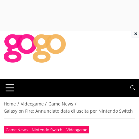
×
/
/
/
Home
Videogame
Game News
Galaxy on Fire: Annunciato data di uscita per Nintendo Switch
Game News
Nintendo Switch
Videogame