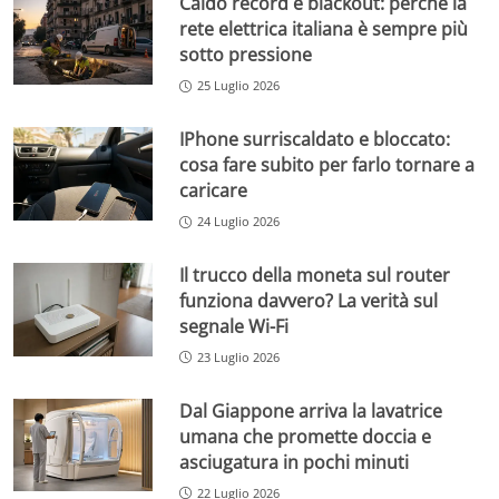
Caldo record e blackout: perché la
rete elettrica italiana è sempre più
sotto pressione
25 Luglio 2026
IPhone surriscaldato e bloccato:
cosa fare subito per farlo tornare a
caricare
24 Luglio 2026
Il trucco della moneta sul router
funziona davvero? La verità sul
segnale Wi-Fi
23 Luglio 2026
Dal Giappone arriva la lavatrice
umana che promette doccia e
asciugatura in pochi minuti
22 Luglio 2026