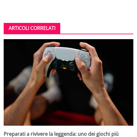
ARTICOLI CORRELATI
Preparati a rivivere la leggenda: uno dei giochi più