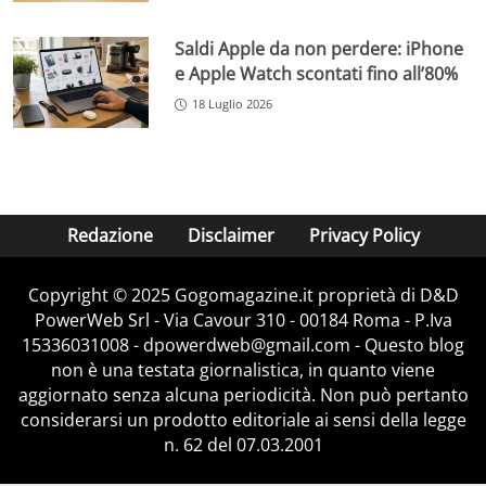
Saldi Apple da non perdere: iPhone
e Apple Watch scontati fino all’80%
18 Luglio 2026
Redazione
Disclaimer
Privacy Policy
Copyright © 2025 Gogomagazine.it proprietà di D&D
PowerWeb Srl - Via Cavour 310 - 00184 Roma - P.Iva
15336031008 - dpowerdweb@gmail.com - Questo blog
non è una testata giornalistica, in quanto viene
aggiornato senza alcuna periodicità. Non può pertanto
considerarsi un prodotto editoriale ai sensi della legge
n. 62 del 07.03.2001