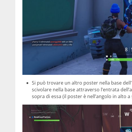
Si può trovare un altro poster nella base dell
scivolare nella base attraverso l’entrata dell’
sopra di essa (il poster è nell’angolo in alto a