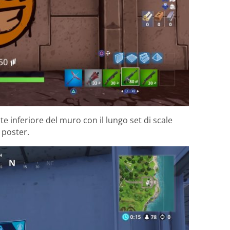
rte inferiore del muro con il lungo set di scale
o poster.