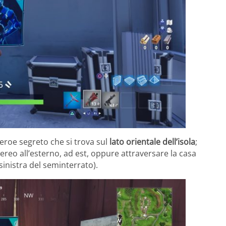
’eroe segreto che si trova sul
lato orientale dell’isola
;
aereo all’esterno, ad est, oppure attraversare la casa
 sinistra del seminterrato).