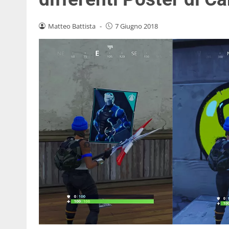
Matteo Battista
-
7 Giugno 2018