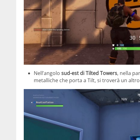
Nell’angolo
sud-est di Tilted Towers
, nella pa
metalliche che porta a Tilt, si troverà un altr