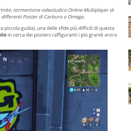
Fortnite, tormentone videoludico Online-Multiplayer di
 differenti Poster di Carburo o Omega.
 piccola guida), una delle sfide più difficili di questa
ite
in cerca dei posters raffiguranti i più grandi
eroi
e