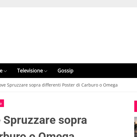
e
Televisione
Gossip
Dove Spruzzare sopra differenti Poster di Carburo o Omega
e
e Spruzzare sopra
Carburo o Omega