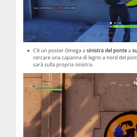
C’è un poster Omega a
sinistra del ponte
a
s
cercare una capanna di legno a nord del ponte
sarà sulla propria sinistra.