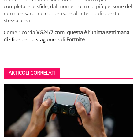
completare le sfide, dal momento in cui più persone del
normale saranno condensate all’interno di questa
stessa area.
Come ricorda
VG24/7.com
,
questa è l’ultima settimana
di
sfide per la stagione 3
di
Fortnite
.
ARTICOLI CORRELATI