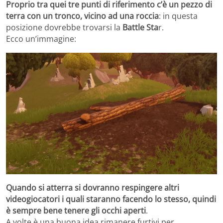
Proprio tra quei tre punti di riferimento c’è un pezzo di
terra con un tronco, vicino ad una roccia
: in questa
posizione dovrebbe trovarsi la
Battle Sta
r.
Ecco un’immagine:
Quando si atterra si dovranno respingere altri
videogiocatori i quali staranno facendo lo stesso, quindi
è sempre bene tenere gli occhi aperti
.
A volte è una buona idea rimanere furtivi per