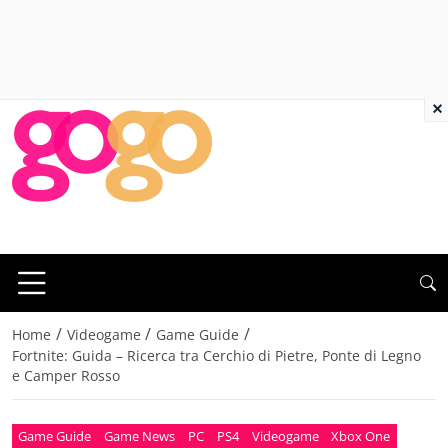
×
/
/
/
Home
Videogame
Game Guide
Fortnite: Guida – Ricerca tra Cerchio di Pietre, Ponte di Legno
e Camper Rosso
Game Guide
Game News
PC
PS4
Videogame
Xbox One