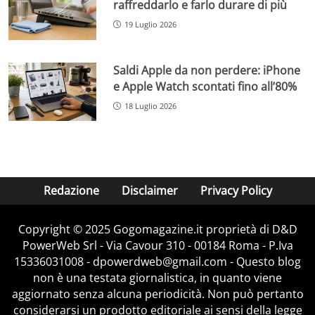
raffreddarlo e farlo durare di più
19 Luglio 2026
Saldi Apple da non perdere: iPhone
e Apple Watch scontati fino all’80%
18 Luglio 2026
Redazione
Disclaimer
Privacy Policy
Copyright © 2025 Gogomagazine.it proprietà di D&D
PowerWeb Srl - Via Cavour 310 - 00184 Roma - P.Iva
15336031008 - dpowerdweb@gmail.com - Questo blog
non è una testata giornalistica, in quanto viene
aggiornato senza alcuna periodicità. Non può pertanto
considerarsi un prodotto editoriale ai sensi della legge