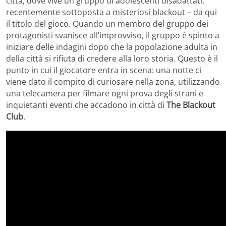
città, dove vive un gruppo di adolescenti disadattati,
recentemente sottoposta a misteriosi blackout – da qui
il titolo del gioco. Quando un membro del gruppo dei
protagonisti svanisce all’improvviso, il gruppo è spinto a
iniziare delle indagini dopo che la popolazione adulta in
della città si rifiuta di credere alla loro storia. Questo è il
punto in cui il giocatore entra in scena: una notte ci
viene dato il compito di curiosare nella zona, utilizzando
una telecamera per filmare ogni prova degli strani e
inquietanti eventi che accadono in città di
The Blackout
Club
.