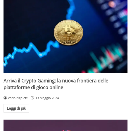
Arriva il Crypto Gaming: la nuova frontiera delle
piattaforme di gioco online
carla.rigoletti
13 Maggio 2024
Leggi di più