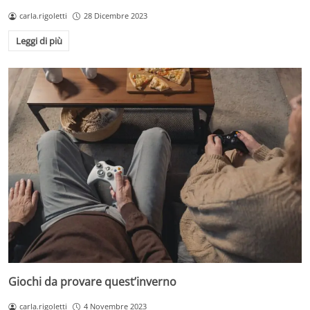
carla.rigoletti
28 Dicembre 2023
Leggi di più
Giochi da provare quest’inverno
carla.rigoletti
4 Novembre 2023